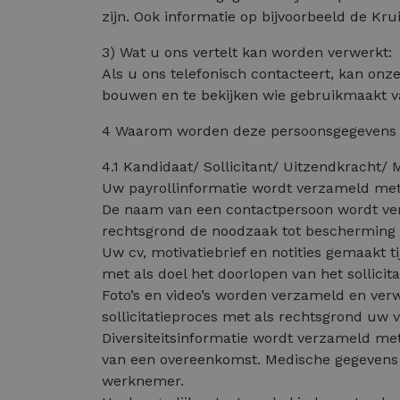
zijn. Ook informatie op bijvoorbeeld de 
3) Wat u ons vertelt kan worden verwerkt:
Als u ons telefonisch contacteert, kan o
bouwen en te bekijken wie gebruikmaakt va
4 Waarom worden deze persoonsgegevens v
4.1 Kandidaat/ Sollicitant/ Uitzendkracht/
Uw payrollinformatie wordt verzameld met 
De naam van een contactpersoon wordt verz
rechtsgrond de noodzaak tot bescherming 
Uw cv, motivatiebrief en notities gemaakt 
met als doel het doorlopen van het sollicit
Foto’s en video’s worden verzameld en ver
sollicitatieproces met als rechtsgrond uw
Diversiteitsinformatie wordt verzameld me
van een overeenkomst. Medische gegevens i
werknemer.