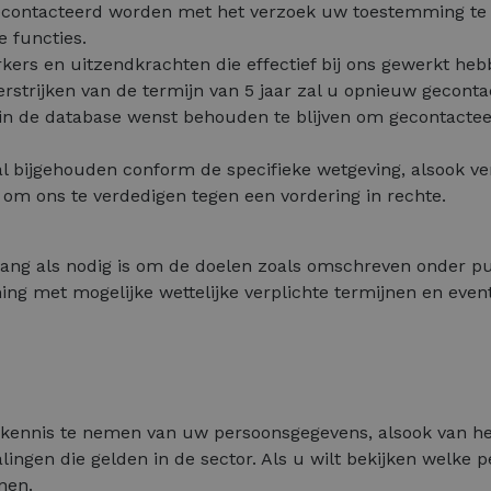
gecontacteerd worden met het verzoek uw toestemming te 
 functies.
rs en uitzendkrachten die effectief bij ons gewerkt heb
 verstrijken van de termijn van 5 jaar zal u opnieuw geco
 in de database wenst behouden te blijven om gecontacte
 bijgehouden conform de specifieke wetgeving, alsook ver
 om ons te verdedigen tegen een vordering in rechte.
g als nodig is om de doelen zoals omschreven onder pun
 met mogelijke wettelijke verplichte termijnen en eventue
 kennis te nemen van uw persoonsgegevens, alsook van he
gen die gelden in de sector. Als u wilt bekijken welke 
nen.