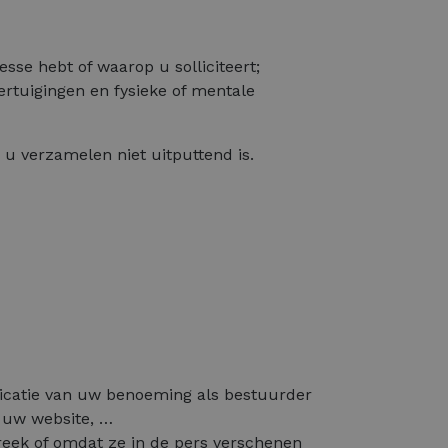
esse hebt of waarop u solliciteert;
vertuigingen en fysieke of mentale
u verzamelen niet uitputtend is.
licatie van uw benoeming als bestuurder
p uw website, …
reek of omdat ze in de pers verschenen