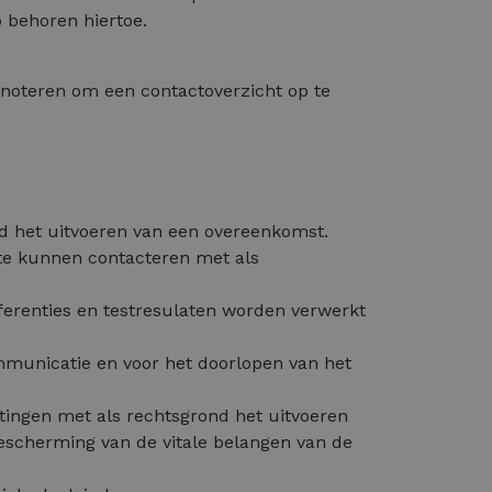
 behoren hiertoe.
noteren om een contactoverzicht op te
d het uitvoeren van een overeenkomst.
ste kunnen contacteren met als
eferenties en testresulaten worden verwerkt
mmunicatie en voor het doorlopen van het
tingen met als rechtsgrond het uitvoeren
escherming van de vitale belangen van de