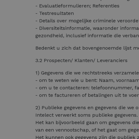
- Evaluatieformulieren; Referenties
- Testresultaten
- Details over mogelijke criminele veroordel
- Diversiteitsinformatie, waaronder informat
gezondheid, inclusief informatie die verb
Bedenkt u zich dat bovengenoemde lijst me
3.2 Prospecten/ Klanten/ Leveranciers
1) Gegevens die we rechtstreeks verzamele
- om te weten wie u bent: Naam, voornaam,
- om u te contacteren: telefoonnummer, 
- om te factureren of betalingen uit te vo
2) Publieke gegevens en gegevens die we 
Intelect verwerkt soms publieke gegevens.
Het kan bijvoorbeeld gaan om gegevens die
van een vennootschap, of het gaat om gege
Het kunnen ook gegevens zijn die publiek 