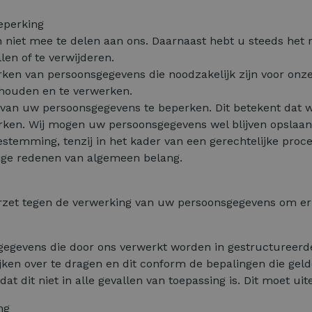
beperking
 niet mee te delen aan ons. Daarnaast hebt u steeds het
len of te verwijderen.
rken van persoonsgegevens die noodzakelijk zijn voor onze
e houden en te verwerken.
an uw persoonsgegevens te beperken. Dit betekent dat w
en. Wij mogen uw persoonsgegevens wel blijven opslaan
temming, tenzij in het kader van een gerechtelijke proc
ige redenen van algemeen belang.
rzet tegen de verwerking van uw persoonsgegevens om ern
gegevens die door ons verwerkt worden in gestructureer
jken over te dragen en dit conform de bepalingen die geld
dat dit niet in alle gevallen van toepassing is. Dit moet u
ng