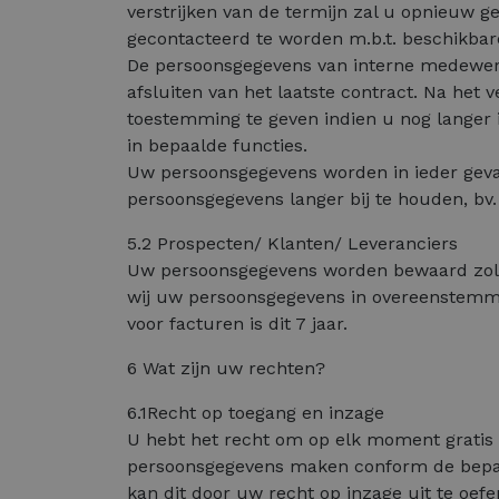
verstrijken van de termijn zal u opnieuw 
gecontacteerd te worden m.b.t. beschikbare
De persoonsgegevens van interne medewerke
afsluiten van het laatste contract. Na het
toestemming te geven indien u nog langer
in bepaalde functies.
Uw persoonsgegevens worden in ieder geval
persoonsgegevens langer bij te houden, bv.
5.2 Prospecten/ Klanten/ Leveranciers
Uw persoonsgegevens worden bewaard zolan
wij uw persoonsgegevens in overeenstemming
voor facturen is dit 7 jaar.
6 Wat zijn uw rechten?
6.1Recht op toegang en inzage
U hebt het recht om op elk moment gratis
persoonsgegevens maken conform de bepalin
kan dit door uw recht op inzage uit te oefe