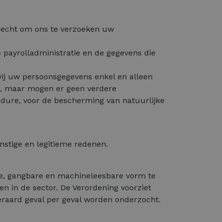
 recht om ons te verzoeken uw
 payrolladministratie en de gegevens die
ij uw persoonsgegevens enkel en alleen
, maar mogen er geen verdere
edure, voor de bescherming van natuurlijke
stige en legitieme redenen.
de, gangbare en machineleesbare vorm te
en in de sector. De Verordening voorziet
iteraard geval per geval worden onderzocht.