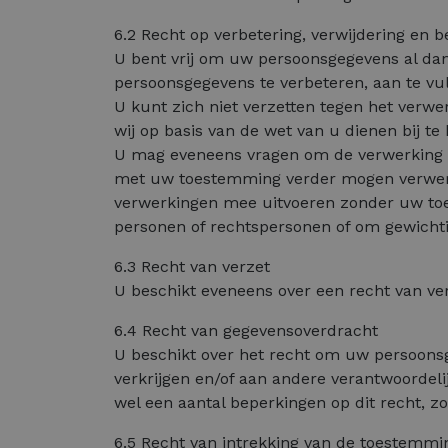
6.2 Recht op verbetering, verwijdering en 
U bent vrij om uw persoonsgegevens al dan
persoonsgegevens te verbeteren, aan te vul
U kunt zich niet verzetten tegen het verwe
wij op basis van de wet van u dienen bij t
U mag eveneens vragen om de verwerking v
met uw toestemming verder mogen verwerk
verwerkingen mee uitvoeren zonder uw toes
personen of rechtspersonen of om gewicht
6.3 Recht van verzet
U beschikt eveneens over een recht van ve
6.4 Recht van gegevensoverdracht
U beschikt over het recht om uw persoons
verkrijgen en/of aan andere verantwoordeli
wel een aantal beperkingen op dit recht, zo
6.5 Recht van intrekking van de toestemmi