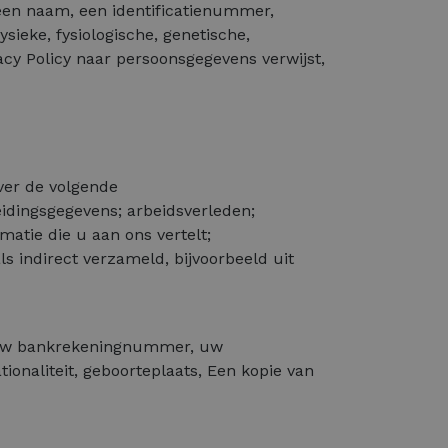
 een naam, een identificatienummer,
sieke, fysiologische, genetische,
vacy Policy naar persoonsgegevens verwijst,
ver de volgende
idingsgegevens; arbeidsverleden;
rmatie die u aan ons vertelt;
s indirect verzameld, bijvoorbeeld uit
t, uw bankrekeningnummer, uw
naliteit, geboorteplaats, Een kopie van