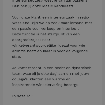
interieurkeuzes? Weet je van aanpakken?
Dan ben jij onze ideale kandidaat!
Voor onze klant, een interieurzaak in regio
Waasland, zijn we op zoek naar iemand met
een passie voor verkoop en interieur.
Deze functie is het startpunt van een
doorgroeitraject naar
winkelverantwoordelijke ­ ideaal voor wie
ambitie heeft en klaar is voor de volgende
stap.
Je komt terecht in een hecht en dynamisch
team waarbij je elke dag, samen met jouw
collega¹s, klanten een warme en
inspirerende winkelervaring bezorgt.
In deze rol: