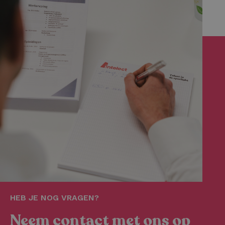
HEB JE NOG VRAGEN?
Neem contact met ons op