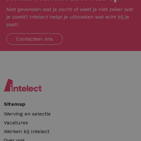
Niet gevonden wat je zocht of weet je niet zeker wat
je zoekt? Intelect helpt je uitzoeken wat echt bij je
past!
Contacteer ons
Sitemap
Werving en selectie
Vacatures
Werken bij Intelect
Over ons