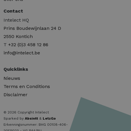
Contact
Intelect HQ
Prins Boudewijnlaan 24 D
2550 Kontich
T
+32 (0)3 458 12 86
info@intelect.be
Quicklinks
Nieuws
Terms en Conditions
Disclaimer
© 2026 Copyright Intelect
Sparked by
Absintt
&
LetzGo
Erkenningsnummer: BHG 00108-406-
20121023 - VG 1144/BU