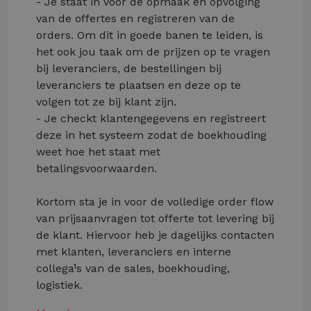
- Je staat in voor de opmaak en opvolging
van de offertes en registreren van de
orders. Om dit in goede banen te leiden, is
het ook jou taak om de prijzen op te vragen
bij leveranciers, de bestellingen bij
leveranciers te plaatsen en deze op te
volgen tot ze bij klant zijn.
- Je checkt klantengegevens en registreert
deze in het systeem zodat de boekhouding
weet hoe het staat met
betalingsvoorwaarden.
Kortom sta je in voor de volledige order flow
van prijsaanvragen tot offerte tot levering bij
de klant. Hiervoor heb je dagelijks contacten
met klanten, leveranciers en interne
collega¹s van de sales, boekhouding,
logistiek.