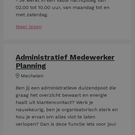
- Je werkt in een vaste nachtploeg van
02.00 tot 10.00 uur, van maandag tot en
met zaterdag.
Meer lezen
Administratief Medewerker
Planning
Mechelen
Ben jij een administratieve duizendpoot die
graag het overzicht bewaart en energie
haalt uit klantencontact? Werk je
nauwkeurig, ben je organisatorisch sterk en
hou je ervan om alles vlot te laten
verlopen? Dan is deze functie iets voor jou!