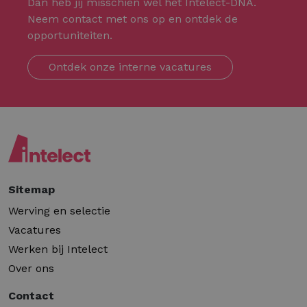
Dan heb jij misschien wel het Intelect-DNA.
Neem contact met ons op en ontdek de
opportuniteiten.
Ontdek onze interne vacatures
Sitemap
Werving en selectie
Vacatures
Werken bij Intelect
Over ons
Contact