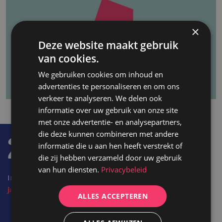
×
Deze website maakt gebruik
van cookies.
We gebruiken cookies om inhoud en
advertenties te personaliseren en om ons
verkeer te analyseren. We delen ook
informatie over uw gebruik van onze site
met onze advertentie- en analysepartners,
2
die deze kunnen combineren met andere
informatie die u aan hen heeft verstrekt of
die zij hebben verzameld door uw gebruik
van hun diensten.
Privacybeleid
In 2006 richtten Birgit en Michel Intelect op.
20
jaar
later zijn we een team van 40 Intelecters.
ALLES ACCEPTEREN