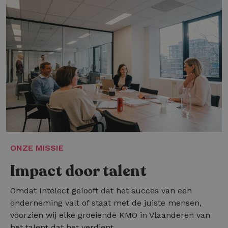
ONZE MISSIE
Impact door talent
Omdat Intelect gelooft dat het succes van een
onderneming valt of staat met de juiste mensen,
voorzien wij elke groeiende KMO in Vlaanderen van
het talent dat het verdient.