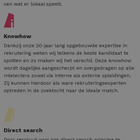
van wat er lokaal speelt.
Knowhow
Dankzij onze 20-jaar lang opgebouwde expertise in
rekrutering weten wij telkens de beste kandidaat te
spotten en zo maken wij het verschil. Deze knowhow
wordt dagelijks aangescherpt en overgedragen op alle
Intelecters zowel via interne als externe opleidingen.
Zij kunnen hierdoor als ware rekruteringsexperten
optreden in de zoektocht naar de ideale match.
Direct search
Door resoluut voor ons direct search principe te