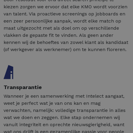
kiezen zorgen we ervoor dat elke KMO wordt voorzien
van talent. Via proactieve screenings op jobboards en
een zeer persoonlijke aanpak, wordt elke match op
maat uitgezocht met als doel om op verschillende
vlakken de gepaste fit te vinden. Als geen ander
kennen wij de behoeftes van zowel klant als kandidaat
(of werkgever als werknemer) om te kunnen floreren.
Transparantie
Wanneer je een samenwerking met Intelect aangaat,
weet je perfect wat je van ons kan en mag
verwachten, namelijk: volledige transparantie in alles
wat we doen en zeggen. Elke stap ondernemen wij
vanuit integriteit en oprechte nieuwsgierigheid, want
wat ons drijft is een gezamenlijke passie voor people