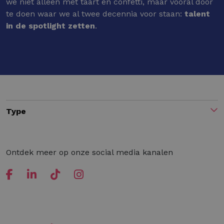
we niet alleen met taart en confetti, maar vooral door
te doen waar we al twee decennia voor staan:
talent
in de spotlight zetten
.
Type
Ontdek meer op onze social media kanalen