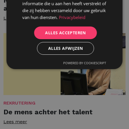
Nanou’s terugkeer naar de
informatie die u aan hen heeft verstrekt of
arbeidsmarkt
die zij hebben verzameld door uw gebruik
van hun diensten.
Privacybeleid
Lees meer
ALLES ACCEPTEREN
ALLES AFWIJZEN
POWERED BY COOKIESCRIPT
REKRUTERING
De mens achter het talent
Lees meer