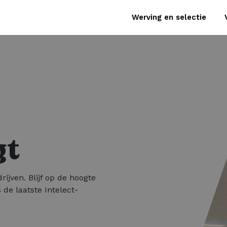
Werving en selectie
gt
rijven. Blijf op de hoogte
 de laatste Intelect-