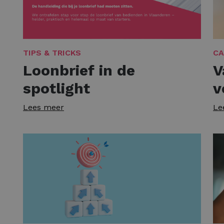
TIPS & TRICKS
CA
Loonbrief in de
V
spotlight
v
Lees meer
Le