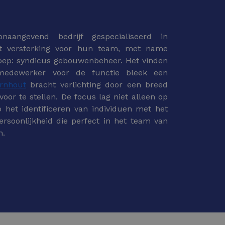
naangevend bedrijf gespecialiseerd in
ht versterking voor hun team, met name
oep: syndicus gebouwenbeheer. Het vinden
medewerker voor de functie bleek een
urnhout
bracht verlichting door een breed
oor te stellen. De focus lag niet alleen op
 het identificeren van individuen met het
persoonlijkheid die perfect in het team van
n.