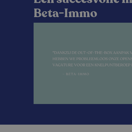
Beta-Immo