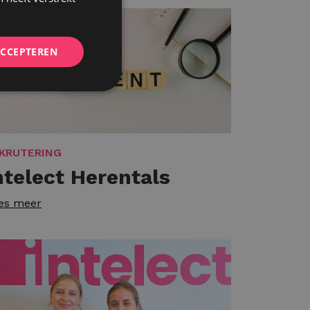
ACCEPTEREN
KRUTERING
ntelect Herentals
es meer