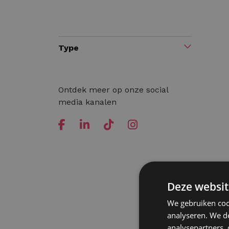
Type
Ontdek meer op onze social
media kanalen
Deze websit
We gebruiken coo
analyseren. We de
analysepartners,