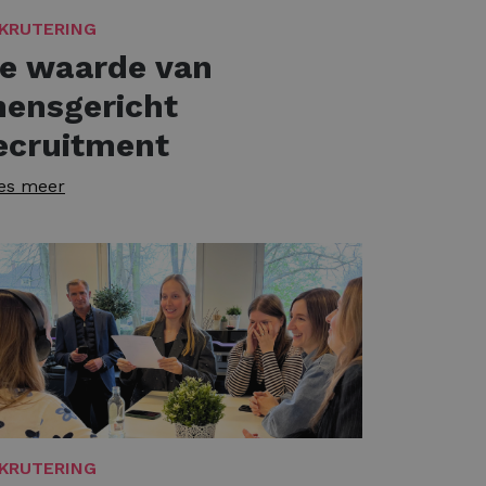
KRUTERING
e waarde van
ensgericht
ecruitment
es meer
KRUTERING