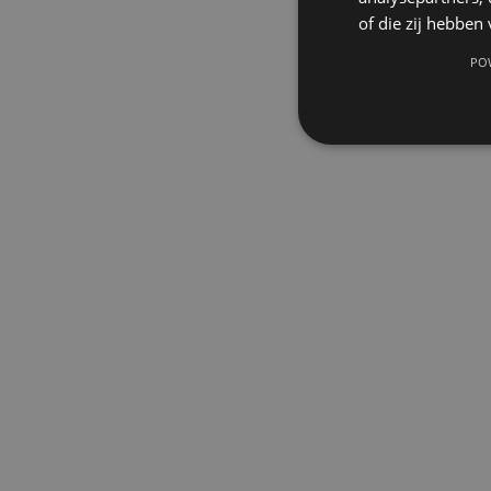
of die zij hebbe
PO