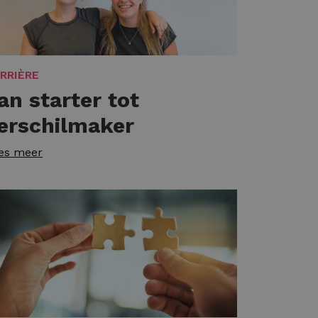
RRIÈRE
an starter tot
erschilmaker
es meer