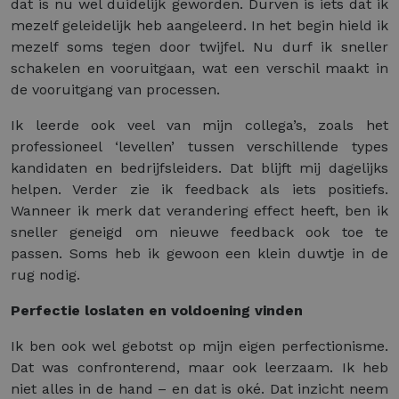
dat is nu wel duidelijk geworden. Durven is iets dat ik
mezelf geleidelijk heb aangeleerd. In het begin hield ik
mezelf soms tegen door twijfel. Nu durf ik sneller
schakelen en vooruitgaan, wat een verschil maakt in
de vooruitgang van processen.
Ik leerde ook veel van mijn collega’s, zoals het
professioneel ‘levellen’ tussen verschillende types
kandidaten en bedrijfsleiders. Dat blijft mij dagelijks
helpen. Verder zie ik feedback als iets positiefs.
Wanneer ik merk dat verandering effect heeft, ben ik
sneller geneigd om nieuwe feedback ook toe te
passen. Soms heb ik gewoon een klein duwtje in de
rug nodig.
Perfectie loslaten en voldoening vinden
Ik ben ook wel gebotst op mijn eigen perfectionisme.
Dat was confronterend, maar ook leerzaam. Ik heb
niet alles in de hand – en dat is oké. Dat inzicht neem