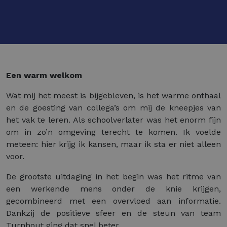
Een warm welkom
Wat mij het meest is bijgebleven, is het warme onthaal
en de goesting van collega’s om mij de kneepjes van
het vak te leren. Als schoolverlater was het enorm fijn
om in zo’n omgeving terecht te komen. Ik voelde
meteen: hier krijg ik kansen, maar ik sta er niet alleen
voor.
De grootste uitdaging in het begin was het ritme van
een werkende mens onder de knie krijgen,
gecombineerd met een overvloed aan informatie.
Dankzij de positieve sfeer en de steun van team
Turnhout ging dat snel beter.