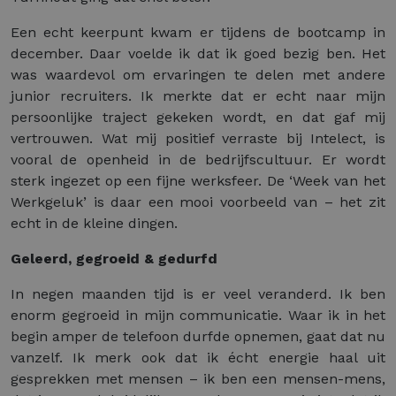
Een echt keerpunt kwam er tijdens de bootcamp in
december. Daar voelde ik dat ik goed bezig ben. Het
was waardevol om ervaringen te delen met andere
junior recruiters. Ik merkte dat er echt naar mijn
persoonlijke traject gekeken wordt, en dat gaf mij
vertrouwen. Wat mij positief verraste bij Intelect, is
vooral de openheid in de bedrijfscultuur. Er wordt
sterk ingezet op een fijne werksfeer. De ‘Week van het
Werkgeluk’ is daar een mooi voorbeeld van – het zit
echt in de kleine dingen.
Geleerd, gegroeid & gedurfd
In negen maanden tijd is er veel veranderd. Ik ben
enorm gegroeid in mijn communicatie. Waar ik in het
begin amper de telefoon durfde opnemen, gaat dat nu
vanzelf. Ik merk ook dat ik écht energie haal uit
gesprekken met mensen – ik ben een mensen-mens,