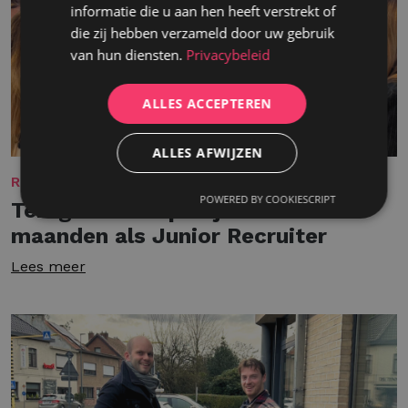
informatie die u aan hen heeft verstrekt of
die zij hebben verzameld door uw gebruik
van hun diensten.
Privacybeleid
ALLES ACCEPTEREN
ALLES AFWIJZEN
REKRUTERING
POWERED BY COOKIESCRIPT
Terugblikken op mijn eerste 9
maanden als Junior Recruiter
Lees meer