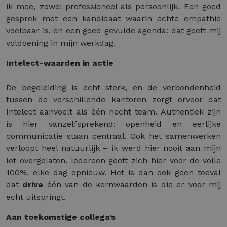
ik mee, zowel professioneel als persoonlijk. Een goed
gesprek met een kandidaat waarin echte empathie
voelbaar is, en een goed gevulde agenda: dat geeft mij
voldoening in mijn werkdag.
Intelect-waarden in actie
De begeleiding is echt sterk, en de verbondenheid
tussen de verschillende kantoren zorgt ervoor dat
Intelect aanvoelt als één hecht team. Authentiek zijn
is hier vanzelfsprekend: openheid en eerlijke
communicatie staan centraal. Ook het samenwerken
verloopt heel natuurlijk – ik werd hier nooit aan mijn
lot overgelaten. Iedereen geeft zich hier voor de volle
100%, elke dag opnieuw. Het is dan ook geen toeval
dat
drive
één van de kernwaarden is die er voor mij
echt uitspringt.
Aan toekomstige collega’s