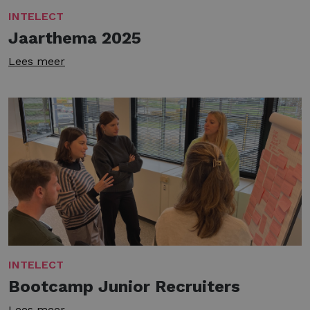
INTELECT
Jaarthema 2025
Lees meer
INTELECT
Bootcamp Junior Recruiters
Lees meer