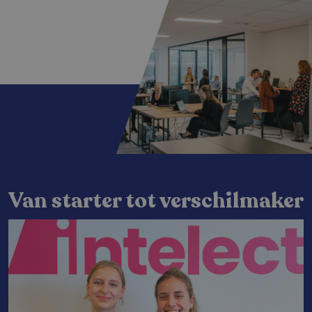
Van starter tot verschilmaker