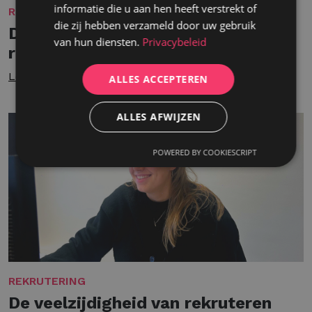
informatie die u aan hen heeft verstrekt of
REKRUTERING
die zij hebben verzameld door uw gebruik
De waarde van mensgericht
van hun diensten.
Privacybeleid
recruitment
Lees meer
ALLES ACCEPTEREN
ALLES AFWIJZEN
POWERED BY COOKIESCRIPT
REKRUTERING
De veelzijdigheid van rekruteren