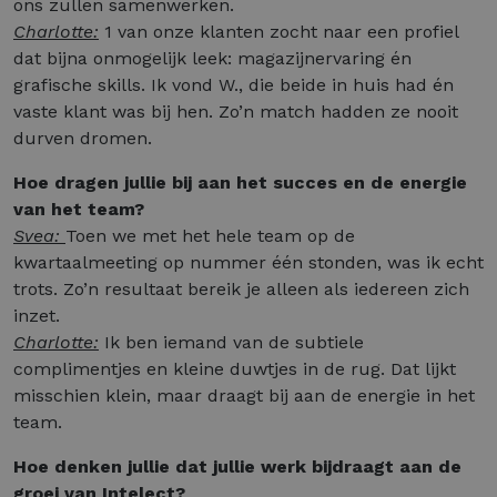
ons zullen samenwerken.
Charlotte:
1 van onze klanten zocht naar een profiel
dat bijna onmogelijk leek: magazijnervaring én
grafische skills. Ik vond W., die beide in huis had én
vaste klant was bij hen. Zo’n match hadden ze nooit
durven dromen.
Hoe dragen jullie bij aan het succes en de energie
van het team?
Svea:
Toen we met het hele team op de
kwartaalmeeting op nummer één stonden, was ik echt
trots. Zo’n resultaat bereik je alleen als iedereen zich
inzet.
Charlotte:
Ik ben iemand van de subtiele
complimentjes en kleine duwtjes in de rug. Dat lijkt
misschien klein, maar draagt bij aan de energie in het
team.
Hoe denken jullie dat jullie werk bijdraagt aan de
groei van Intelect?