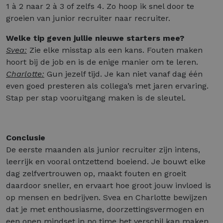
1 à 2 naar 2 à 3 of zelfs 4. Zo hoop ik snel door te
groeien van junior recruiter naar recruiter.
Welke tip geven jullie nieuwe starters mee?
Svea:
Zie elke misstap als een kans. Fouten maken
hoort bij de job en is de enige manier om te leren.
Charlotte:
Gun jezelf tijd. Je kan niet vanaf dag één
even goed presteren als collega’s met jaren ervaring.
Stap per stap vooruitgang maken is de sleutel.
Conclusie
De eerste maanden als junior recruiter zijn intens,
leerrijk en vooral ontzettend boeiend. Je bouwt elke
dag zelfvertrouwen op, maakt fouten en groeit
daardoor sneller, en ervaart hoe groot jouw invloed is
op mensen en bedrijven. Svea en Charlotte bewijzen
dat je met enthousiasme, doorzettingsvermogen en
een open mindset in no time het verschil kan maken.