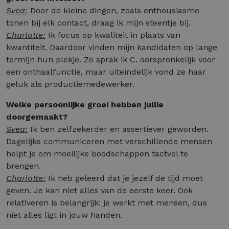
Svea:
Door de kleine dingen, zoals enthousiasme
tonen bij elk contact, draag ik mijn steentje bij.
Charlotte:
Ik focus op kwaliteit in plaats van
kwantiteit. Daardoor vinden mijn kandidaten op lange
termijn hun plekje. Zo sprak ik C. oorspronkelijk voor
een onthaalfunctie, maar uiteindelijk vond ze haar
geluk als productiemedewerker.
Welke persoonlijke groei hebben jullie
doorgemaakt?
Svea:
Ik ben zelfzekerder en assertiever geworden.
Dagelijks communiceren met verschillende mensen
helpt je om moeilijke boodschappen tactvol te
brengen.
Charlotte:
Ik heb geleerd dat je jezelf de tijd moet
geven. Je kan niet alles van de eerste keer. Ook
relativeren is belangrijk: je werkt met mensen, dus
niet alles ligt in jouw handen.