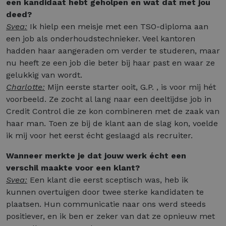
een kandidaat hebt geholpen en wat dat met jou
deed?
Svea:
Ik hielp een meisje met een TSO-diploma aan
een job als onderhoudstechnieker. Veel kantoren
hadden haar aangeraden om verder te studeren, maar
nu heeft ze een job die beter bij haar past en waar ze
gelukkig van wordt.
Charlotte:
Mijn eerste starter ooit, G.P. , is voor mij hét
voorbeeld. Ze zocht al lang naar een deeltijdse job in
Credit Control die ze kon combineren met de zaak van
haar man. Toen ze bij de klant aan de slag kon, voelde
ik mij voor het eerst écht geslaagd als recruiter.
Wanneer merkte je dat jouw werk écht een
verschil maakte voor een klant?
Svea:
Een klant die eerst sceptisch was, heb ik
kunnen overtuigen door twee sterke kandidaten te
plaatsen. Hun communicatie naar ons werd steeds
positiever, en ik ben er zeker van dat ze opnieuw met