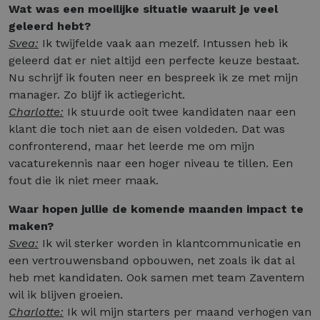
Wat was een moeilijke situatie waaruit je veel
geleerd hebt?
Svea:
Ik twijfelde vaak aan mezelf. Intussen heb ik
geleerd dat er niet altijd een perfecte keuze bestaat.
Nu schrijf ik fouten neer en bespreek ik ze met mijn
manager. Zo blijf ik actiegericht.
Charlotte:
Ik stuurde ooit twee kandidaten naar een
klant die toch niet aan de eisen voldeden. Dat was
confronterend, maar het leerde me om mijn
vacaturekennis naar een hoger niveau te tillen. Een
fout die ik niet meer maak.
Waar hopen jullie de komende maanden impact te
maken?
Svea:
Ik wil sterker worden in klantcommunicatie en
een vertrouwensband opbouwen, net zoals ik dat al
heb met kandidaten. Ook samen met team Zaventem
wil ik blijven groeien.
Charlotte:
Ik wil mijn starters per maand verhogen van