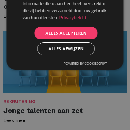
informatie die u aan hen heeft verstrekt of
onmisbare kracht
die zij hebben verzameld door uw gebruik
Lees meer
van hun diensten.
Privacybeleid
ALLES ACCEPTEREN
ALLES AFWIJZEN
POWERED BY COOKIESCRIPT
REKRUTERING
Jonge talenten aan zet
Lees meer