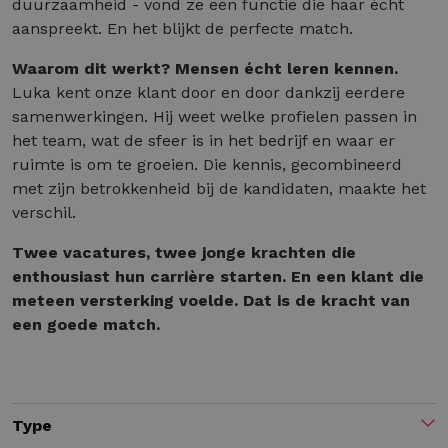
duurzaamheid - vond ze een functie die haar écht
aanspreekt. En het blijkt de perfecte match.
Waarom dit werkt? Mensen écht leren kennen.
Luka kent onze klant door en door dankzij eerdere
samenwerkingen. Hij weet welke profielen passen in
het team, wat de sfeer is in het bedrijf en waar er
ruimte is om te groeien. Die kennis, gecombineerd
met zijn betrokkenheid bij de kandidaten, maakte het
verschil.
Twee vacatures, twee jonge krachten die
enthousiast hun carrière starten. En een klant die
meteen versterking voelde. Dat is de kracht van
een goede match.
Type