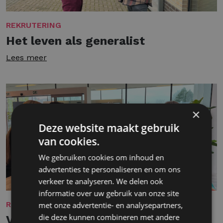
REKRUTERING
Het leven als generalist
Lees meer
×
Deze website maakt gebruik
van cookies.
We gebruiken cookies om inhoud en
advertenties te personaliseren en om ons
verkeer te analyseren. We delen ook
informatie over uw gebruik van onze site
REKRUTERING
met onze advertentie- en analysepartners,
die deze kunnen combineren met andere
Van onverwachte kans tot