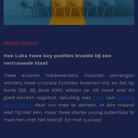
REKRUTERING
Hoe Luka twee key posities invulde bij een
vertrouwde klant
Twee ervaren medewerkers moesten vervangen
worden, twee cruciale functies kwamen vrij, en dat op
korte tijd. Bij deze KMO wisten ze: dit moet snel én
goed worden opgelost. Gelukkig was
Luka
van
Intelect
Sint-Niklaas
daar om mee te denken. In één maand
wist hij niet één, maar twee sterke young potentials te
matchen met het bedrijf. En met succes!