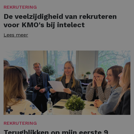
REKRUTERING
De veelzijdigheid van rekruteren
voor KMO's bij intelect
Lees meer
REKRUTERING
Terugblikken op mijn eerste 9