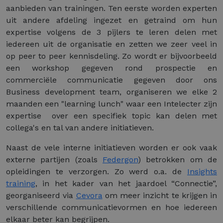
aanbieden van trainingen. Ten eerste worden experten
uit andere afdeling ingezet en getraind om hun
expertise volgens de 3 pijlers te leren delen met
iedereen uit de organisatie en zetten we zeer veel in
op peer to peer kennisdeling. Zo wordt er bijvoorbeeld
een workshop gegeven rond prospectie en
commerciële communicatie gegeven door ons
Business development team, organiseren we elke 2
maanden een "learning lunch" waar een Intelecter zijn
expertise over een specifiek topic kan delen met
collega's en tal van andere initiatieven.
Naast de vele interne initiatieven worden er ook vaak
externe partijen (zoals
Federgon
) betrokken om de
opleidingen te verzorgen. Zo werd o.a. de
Insights
training
, in het kader van het jaardoel “Connectie”,
georganiseerd via
Cevora
om meer inzicht te krijgen in
verschillende communicatievormen en hoe iedereen
elkaar beter kan begrijpen.