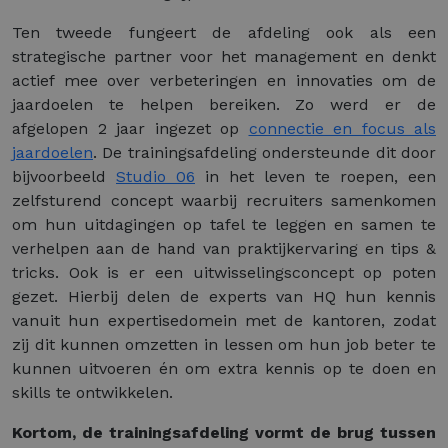
Ten tweede fungeert de afdeling ook als een
strategische partner voor het management en denkt
actief mee over verbeteringen en innovaties om de
jaardoelen te helpen bereiken. Zo werd er de
afgelopen 2 jaar ingezet op
connectie en focus als
jaardoelen
. De trainingsafdeling ondersteunde dit door
bijvoorbeeld
Studio 06
in het leven te roepen, een
zelfsturend concept waarbij recruiters samenkomen
om hun uitdagingen op tafel te leggen en samen te
verhelpen aan de hand van praktijkervaring en tips &
tricks. Ook is er een uitwisselingsconcept op poten
gezet. Hierbij delen de experts van HQ hun kennis
vanuit hun expertisedomein met de kantoren, zodat
zij dit kunnen omzetten in lessen om hun job beter te
kunnen uitvoeren én om extra kennis op te doen en
skills te ontwikkelen.
Kortom, de trainingsafdeling vormt de brug tussen