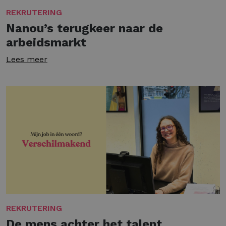
REKRUTERING
Nanou’s terugkeer naar de
arbeidsmarkt
Lees meer
REKRUTERING
De mens achter het talent