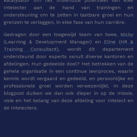
katalysator om het onbenutte potentieel van elke
Intelecter aan de hand van trainingen en
ondersteuning om te zetten in tastbare groei en hun
grenzen te verleggen, in elke fase van hun carrière.
Gedragen door een toegewijd team van twee,
Nicky
(Learning & Development Manager) en
Eline
(
HR &
Training Consultant
), wordt dit departement
ondersteund door experts vanuit diverse kantoren en
afdelingen. Hun gedeelde doel? Het betrekken van de
gehele organisatie in een continue leerproces, waarin
kennis wordt vergaard en gedeeld, en persoonlijke en
professionele groei worden verwezenlijkt. In deze
blogpost duiken we dan ook dieper in op de missie,
visie en het belang van deze afdeling voor Intelect en
de Intelecters.