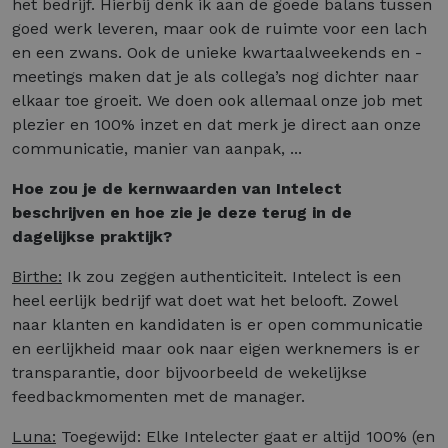
het bedrijf. Hierbij denk ik aan de goede balans tussen
goed werk leveren, maar ook de ruimte voor een lach
en een zwans. Ook de unieke kwartaalweekends en -
meetings maken dat je als collega’s nog dichter naar
elkaar toe groeit. We doen ook allemaal onze job met
plezier en 100% inzet en dat merk je direct aan onze
communicatie, manier van aanpak, ...
Hoe zou je de kernwaarden van Intelect
beschrijven en hoe zie je deze terug in de
dagelijkse praktijk?
Birthe:
Ik zou zeggen authenticiteit. Intelect is een
heel eerlijk bedrijf wat doet wat het belooft. Zowel
naar klanten en kandidaten is er open communicatie
en eerlijkheid maar ook naar eigen werknemers is er
transparantie, door bijvoorbeeld de wekelijkse
feedbackmomenten met de manager.
Luna:
Toegewijd: Elke Intelecter gaat er altijd 100% (en