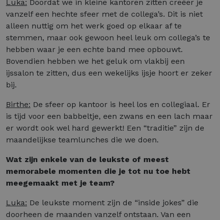
Luka:
Doordat we in kleine kantoren zitten creëer je
vanzelf een hechte sfeer met de collega’s. Dit is niet
alleen nuttig om het werk goed op elkaar af te
stemmen, maar ook gewoon heel leuk om collega’s te
hebben waar je een echte band mee opbouwt.
Bovendien hebben we het geluk om vlakbij een
ijssalon te zitten, dus een wekelijks ijsje hoort er zeker
bij.
Birthe:
De sfeer op kantoor is heel los en collegiaal. Er
is tijd voor een babbeltje, een zwans en een lach maar
er wordt ook wel hard gewerkt! Een “traditie” zijn de
maandelijkse teamlunches die we doen.
Wat zijn enkele van de leukste of meest
memorabele momenten die je tot nu toe hebt
meegemaakt met je team?
Luka:
De leukste moment zijn de “inside jokes” die
doorheen de maanden vanzelf ontstaan. Van een