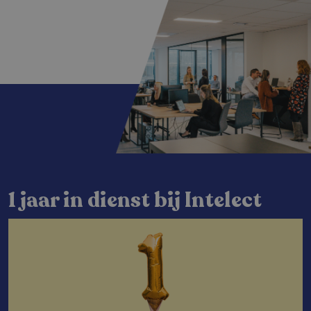
1 jaar in dienst bij Intelect