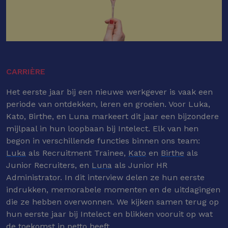
CARRIÈRE
Het eerste jaar bij een nieuwe werkgever is vaak een
periode van ontdekken, leren en groeien. Voor Luka,
Kato, Birthe, en Luna markeert dit jaar een bijzondere
mijlpaal in hun loopbaan bij Intelect. Elk van hen
begon in verschillende functies binnen ons team:
Luka
als Recruitment Trainee,
Kato
en
Birthe
als
Junior Recruiters, en
Luna
als Junior HR
Administrator. In dit interview delen ze hun eerste
indrukken, memorabele momenten en de uitdagingen
die ze hebben overwonnen. We kijken samen terug op
hun eerste jaar bij Intelect en blikken vooruit op wat
de toekomst in petto heeft.