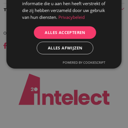
informatie die u aan hen heeft verstrekt of
Type
die zij hebben verzameld door uw gebruik
van hun diensten.
Privacybeleid
ALLES ACCEPTEREN
Ontdek meer op onze social media kanalen
ALLES AFWIJZEN
POWERED BY COOKIESCRIPT