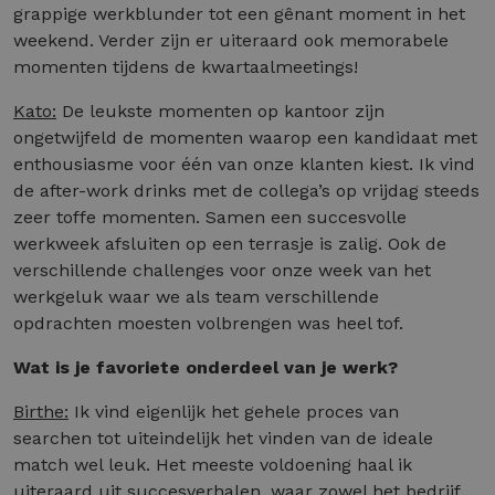
grappige werkblunder tot een gênant moment in het
weekend. Verder zijn er uiteraard ook memorabele
momenten tijdens de kwartaalmeetings!
Kato:
De leukste momenten op kantoor zijn
ongetwijfeld de momenten waarop een kandidaat met
enthousiasme voor één van onze klanten kiest. Ik vind
de after-work drinks met de collega’s op vrijdag steeds
zeer toffe momenten. Samen een succesvolle
werkweek afsluiten op een terrasje is zalig. Ook de
verschillende challenges voor onze week van het
werkgeluk waar we als team verschillende
opdrachten moesten volbrengen was heel tof.
Wat is je favoriete onderdeel van je werk?
Birthe:
Ik vind eigenlijk het gehele proces van
searchen tot uiteindelijk het vinden van de ideale
match wel leuk. Het meeste voldoening haal ik
uiteraard uit succesverhalen, waar zowel het bedrijf