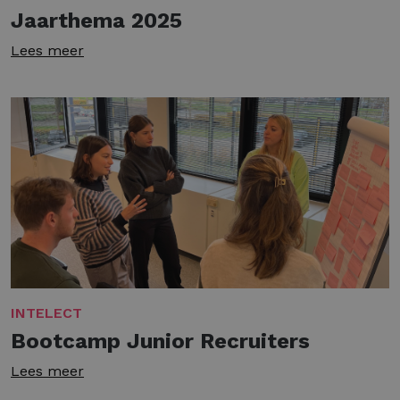
Jaarthema 2025
Lees meer
INTELECT
Bootcamp Junior Recruiters
Lees meer