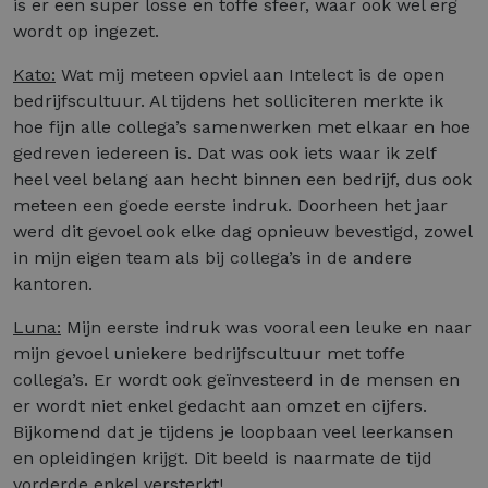
is er een super losse en toffe sfeer, waar ook wel erg
wordt op ingezet.
Kato:
Wat mij meteen opviel aan Intelect is de open
bedrijfscultuur. Al tijdens het solliciteren merkte ik
hoe fijn alle collega’s samenwerken met elkaar en hoe
gedreven iedereen is. Dat was ook iets waar ik zelf
heel veel belang aan hecht binnen een bedrijf, dus ook
meteen een goede eerste indruk. Doorheen het jaar
werd dit gevoel ook elke dag opnieuw bevestigd, zowel
in mijn eigen team als bij collega’s in de andere
kantoren.
Luna:
Mijn eerste indruk was vooral een leuke en naar
mijn gevoel uniekere bedrijfscultuur met toffe
collega’s. Er wordt ook geïnvesteerd in de mensen en
er wordt niet enkel gedacht aan omzet en cijfers.
Bijkomend dat je tijdens je loopbaan veel leerkansen
en opleidingen krijgt. Dit beeld is naarmate de tijd
vorderde enkel versterkt!