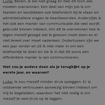
Luna:
Bellen, ik bel niet graag en heb dit toch wel
moeten overwinnen. Een deel van mijn job is om
klanten en kandidaten ook telefonisch bij te staan en
administratieve vragen te beantwoorden. Anderzijds is
het ook een manier van communicatie die veel wordt
gebruikt binnen Intelect. Om dit te overwinnen heb ik
tegen mezelf gezegd dat ik gewoon moet doen en er
niet teveel over moet nadenken. Ondertussen zijn we
een jaar verder en zit ik niet meer in om een
telefoontje te doen en zie ik in dat dit soms een
efficiëntere manier is van communiceren.
Wat zou je anders doen als je terugkijkt op je
eerste jaar, en waarom?
Luka:
Ik zou mezelf minder druk opleggen. Er is
voldoende vertrouwen aanwezig binnen Intelect om
mij te begeleiden, waardoor het niet nodig is om
mezelf te veel druk op te leggen.