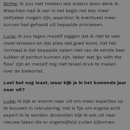
Birthe:
Ik zou niet meteen iets anders doen denk ik.
Misschien had ik van in het begin net iets meer
zelfzeker mogen zijn, waardoor ik eventueel meer
succes had gehaald uit bepaalde processen.
Luna:
Ik zou tegen mezelf zeggen dat ik niet te veel
moet stressen en dat alles wel goed komt. Dat het
normaal is dat bepaalde zaken niet van de eerste keer
lukken of perfect kunnen zijn. Vaker wat ‘go with the
flow’ zijn en mezelf nog niet teveel druk te maken
over de toekomst.
Last but nog least, waar kijk je in het komende jaar
naar uit?
Luka:
Ik kijk er enorm naar uit om meer expertise op
te bouwen in rekrutering. Het is fijn om ergens echt
expert in te worden. Bovendien kijk ik ook uit naar
nieuwe taken die er ongetwijfeld zullen bijkomen.