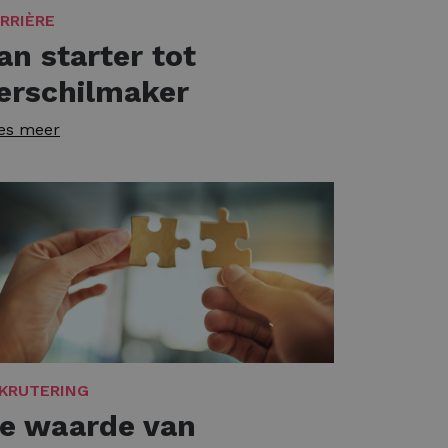
RRIÈRE
an starter tot
erschilmaker
es meer
KRUTERING
e waarde van