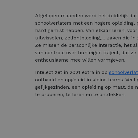
Afgelopen maanden werd het duidelijk dat 
schoolverlaters met een hogere opleiding, p
hard gemist hebben. Van elkaar leren, vo
uitwisselen, zelfontplooiing,… zaken die i
Ze missen de persoonlijke interactie, het a
van controle over hun eigen traject, dat ze
enthousiasme mee willen vormgeven.
Intelect zet in 2021 extra in op
schoolverla
onthaald en opgeleid in kleine teams. Veel
gelijkgezinden, een opleiding op maat, de m
te proberen, te leren en te ontdekken.