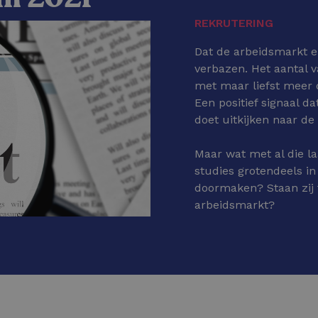
REKRUTERING
Dat de arbeidsmarkt e
verbazen. Het aantal v
met maar liefst meer 
Een positief signaal d
doet uitkijken naar de
Maar wat met al die la
studies grotendeels i
doormaken? Staan zij 
arbeidsmarkt?