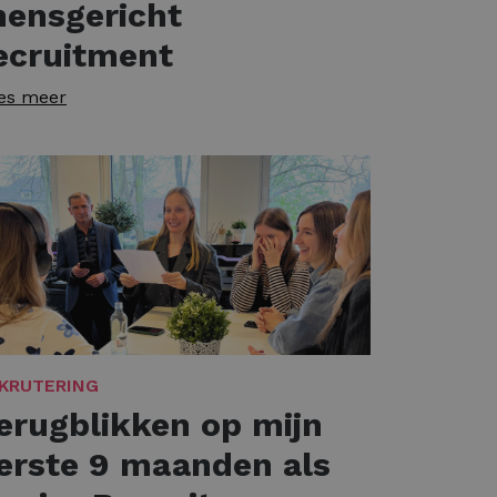
ensgericht
ecruitment
es meer
KRUTERING
erugblikken op mijn
erste 9 maanden als