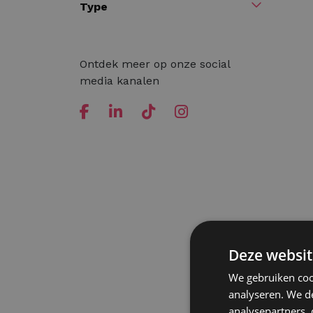
Type
Ontdek meer op onze social
media kanalen
Deze websit
We gebruiken coo
analyseren. We de
analysepartners,