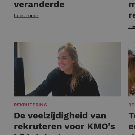
veranderde
m
r
Lees meer
Le
REKRUTERING
RE
De veelzijdigheid van
T
rekruteren voor KMO's
e