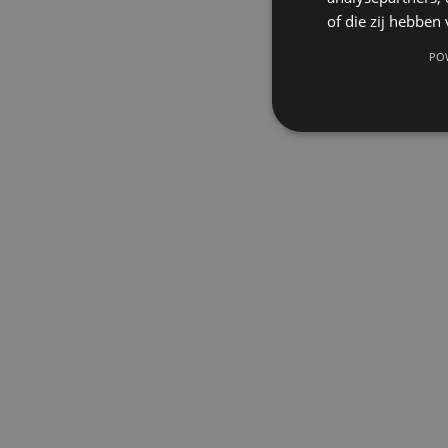
of die zij hebbe
PO