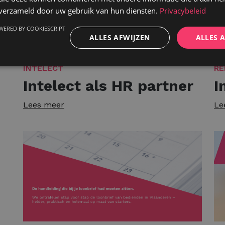
n verzameld door uw gebruik van hun diensten.
Privacybeleid
WERED BY COOKIESCRIPT
ALLES AFWIJZEN
ALLES 
INTELECT
RE
Intelect als HR partner
I
Lees meer
Le