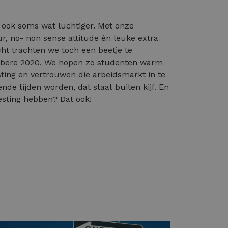
g ook soms wat luchtiger. Met onze
r, no- non sense attitude én leuke extra
icht trachten we toch een beetje te
bere 2020. We hopen zo studenten warm
ing en vertrouwen die arbeidsmarkt in te
nde tijden worden, dat staat buiten kijf. En
oesting hebben? Dat ook!