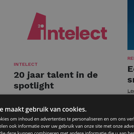
RE
INTELECT
E
20 jaar talent in de
s
spotlight
Le
Lees meer
e maakt gebruik van cookies.
kies om inhoud en advertenties te personaliseren en om ons ver
len ook informatie over uw gebruik van onze site met onze adver
 die deze kunnen combineren met andere informatie die u aan hen