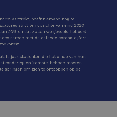
norm aantrekt, hoeft niemand nog te
acatures stijgt ten opzichte van eind 2020
dan 20% en dat zullen we gevoeld hebben!
at ons samen met de dalende corona-cijfers
 toekomst.
atste jaar studenten die het einde van hun
n afzondering en ‘remote’ hebben moeten
te springen om zich te ontpoppen op de