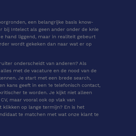
oorgronden, een belangrijke basis know-
r bij Intelect als geen ander onder de knie
 de hand liggend, maar in realiteit gebeurt
verder wordt gekeken dan naar wat er op
cruiter onderscheidt van anderen? Als
 alles met de vacature en de nood van de
kennen. Je start met een brede search,
n kans geeft in een 1e telefonisch contact,
ritischer te worden. Je kijkt niet alleen
n CV, maar vooral ook op vlak van
t klikken op lange termijn? En is het
andidaat te matchen met wat onze klant te