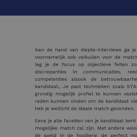
Aan de hand van diepte-interviews ga je
voornamelijk ook valkuilen voor de matc
leg je de focus op objectieve feiten zo
discrepanties in communicaties, re
competenties alsook de betrouwbaarhe
kandidaat., Je past technieken zoals S
grondig mogelijk profiel te kunnen vasts
reden kunnen vinden om de kandidaat niet
heb je wellicht de ideale match gevonden.
Eens je alle facetten van je kandidaat kent
mogelijke match zal zijn. Met andere woo
de speld in de hooiberg, de perfect ma