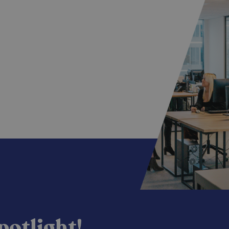
potlight!