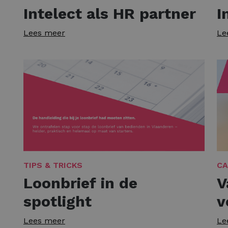
Intelect als HR partner
I
Lees meer
Le
TIPS & TRICKS
CA
Loonbrief in de
V
spotlight
v
Lees meer
Le