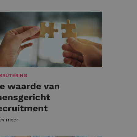
KRUTERING
e waarde van
ensgericht
ecruitment
es meer