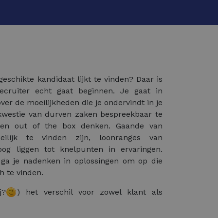
eschikte kandidaat lijkt te vinden? Daar is
ecruiter echt gaat beginnen. Je gaat in
ver de moeilijkheden die je ondervindt in je
 kwestie van durven zaken bespreekbaar te
 en out of the box denken. Gaande van
eilijk te vinden zijn, loonranges van
og liggen tot knelpunten in ervaringen.
ga je nadenken in oplossingen om op die
h te vinden.
j?
) het verschil voor zowel klant als