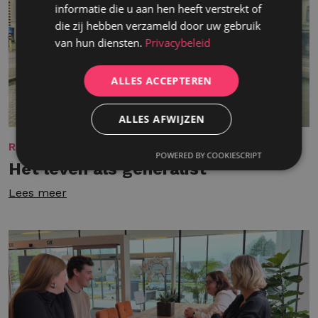
informatie die u aan hen heeft verstrekt of
die zij hebben verzameld door uw gebruik
van hun diensten.
Privacybeleid
ALLES ACCEPTEREN
ALLES AFWIJZEN
REKRUTERING
POWERED BY COOKIESCRIPT
Het leven als generalist
Lees meer