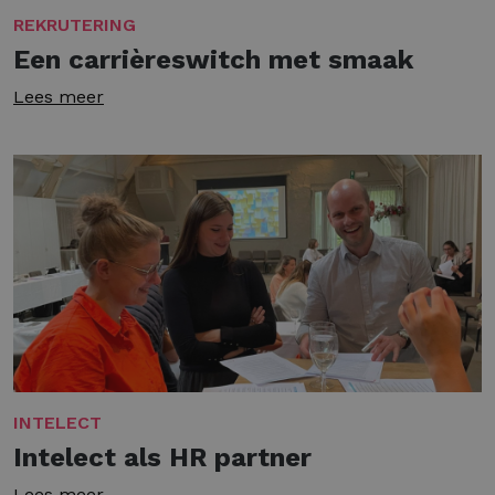
REKRUTERING
Een carrièreswitch met smaak
Lees meer
INTELECT
Intelect als HR partner
Lees meer