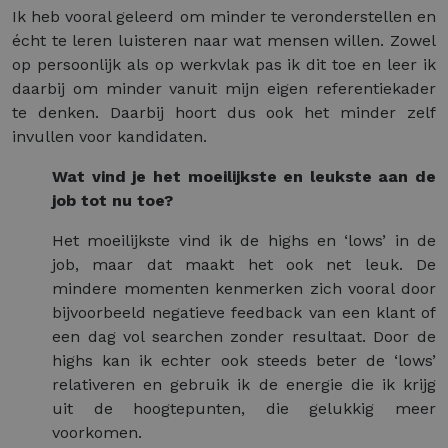
Ik heb vooral geleerd om minder te veronderstellen en
écht te leren luisteren naar wat mensen willen. Zowel
op persoonlijk als op werkvlak pas ik dit toe en leer ik
daarbij om minder vanuit mijn eigen referentiekader
te denken. Daarbij hoort dus ook het minder zelf
invullen voor kandidaten.
Wat vind je het moeilijkste en leukste aan de
job tot nu toe?
Het moeilijkste vind ik de highs en ‘lows’ in de
job, maar dat maakt het ook net leuk. De
mindere momenten kenmerken zich vooral door
bijvoorbeeld negatieve feedback van een klant of
een dag vol searchen zonder resultaat. Door de
highs kan ik echter ook steeds beter de ‘lows’
relativeren en gebruik ik de energie die ik krijg
uit de hoogtepunten, die gelukkig meer
voorkomen.