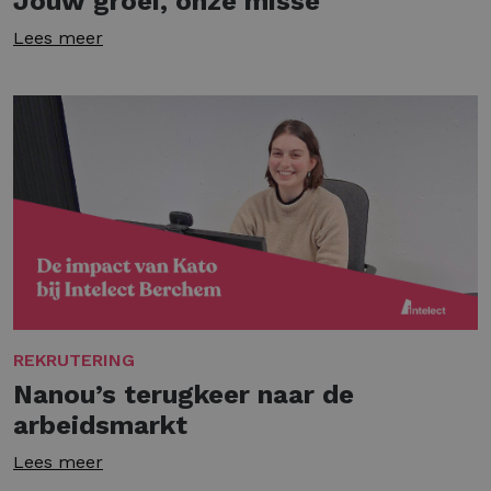
Jouw groei, onze misse
Lees meer
REKRUTERING
Nanou’s terugkeer naar de
arbeidsmarkt
Lees meer