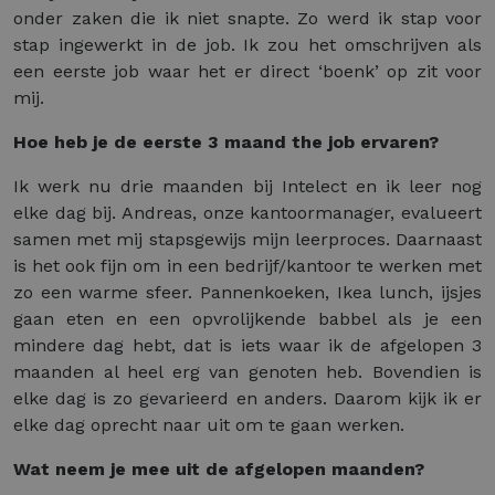
onder zaken die ik niet snapte. Zo werd ik stap voor
stap ingewerkt in de job. Ik zou het omschrijven als
een eerste job waar het er direct ‘boenk’ op zit voor
mij.
Hoe heb je de eerste 3 maand the job ervaren?
Ik werk nu drie maanden bij Intelect en ik leer nog
elke dag bij. Andreas, onze kantoormanager, evalueert
samen met mij stapsgewijs mijn leerproces. Daarnaast
is het ook fijn om in een bedrijf/kantoor te werken met
zo een warme sfeer. Pannenkoeken, Ikea lunch, ijsjes
gaan eten en een opvrolijkende babbel als je een
mindere dag hebt, dat is iets waar ik de afgelopen 3
maanden al heel erg van genoten heb. Bovendien is
elke dag is zo gevarieerd en anders. Daarom kijk ik er
elke dag oprecht naar uit om te gaan werken.
Wat neem je mee uit de afgelopen maanden?