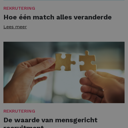
REKRUTERING
Hoe één match alles veranderde
Lees meer
REKRUTERING
De waarde van mensgericht
recruitment