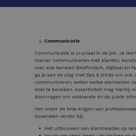
Communicatie
Communicatie is cruciaal in de job. Je leer
manier communiceren met klanten, kandid
over alle kanalen (telefonisch, digitaal en 
ga je aan de slag met tips & tricks om oo
communiceren; weten welke elementen na
doel te bereiken. Assertiviteit mag hierbij 
doorvragen om voldoende én de juiste infor
Het onder de knie krijgen van professione
bovendien verder bij:
Het uitbouwen van klantrelaties op lan
Vacatures sterk leren uitschrijven en p