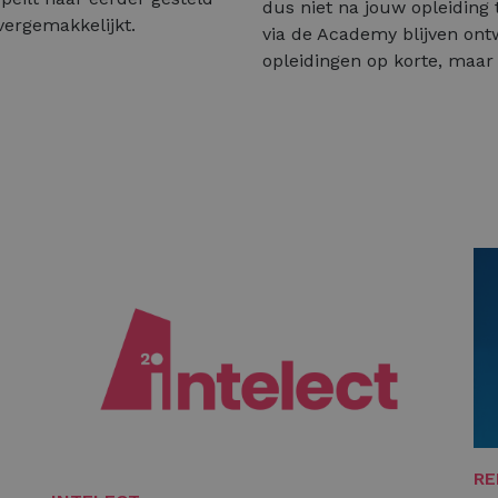
dus niet na jouw opleiding t
ergemakkelijkt.
via de Academy blijven ontw
opleidingen op korte, maar 
RE