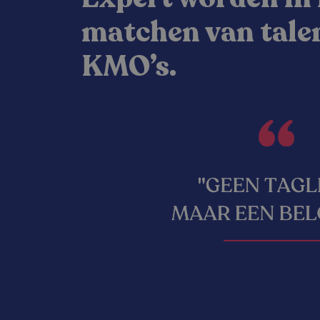
matchen van tale
KMO’s.