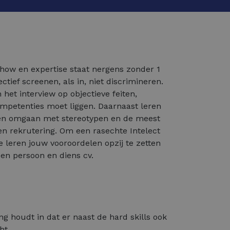
how en expertise staat nergens zonder 1
ctief screenen, als in, niet discrimineren.
 het interview op objectieve feiten,
ompetenties moet liggen. Daarnaast leren
en omgaan met stereotypen en de meest
n rekrutering. Om een rasechte Intelect
 leren jouw vooroordelen opzij te zetten
 een persoon en diens cv.
ng houdt in dat er naast de hard skills ook
ht.