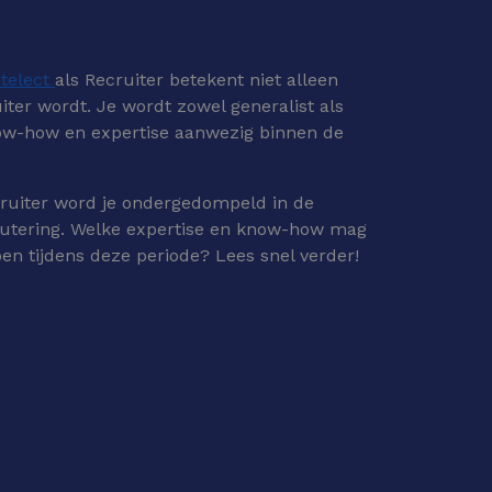
ntelect
als Recruiter betekent niet alleen
uiter wordt. Je wordt zowel generalist als
now-how en expertise aanwezig binnen de
ecruiter word je ondergedompeld in de
rutering. Welke expertise en know-how mag
en tijdens deze periode? Lees snel verder!