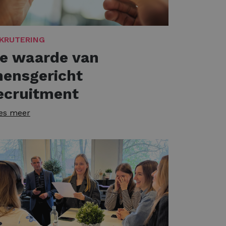
KRUTERING
e waarde van
ensgericht
ecruitment
es meer