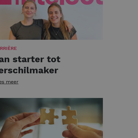
RRIÈRE
an starter tot
erschilmaker
es meer