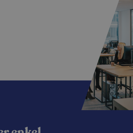
er enkel