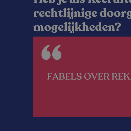
rechtlijnige door
mogelijkheden?