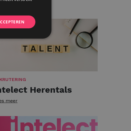
ACCEPTEREN
KRUTERING
ntelect Herentals
es meer