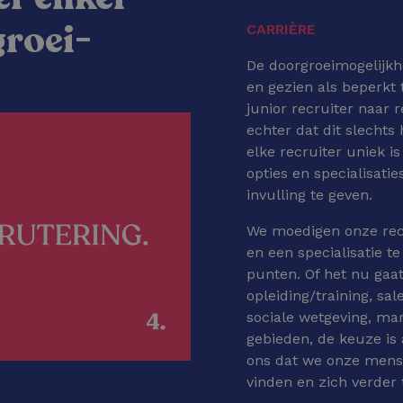
groei-
CARRIÈRE
De doorgroeimogelijkh
en gezien als beperkt t
junior recruiter naar 
echter dat dit slechts 
elke recruiter uniek 
opties en specialisati
invulling te geven.
We moedigen onze recr
en een specialisatie te
punten. Of het nu ga
opleiding/training, sa
sociale wetgeving, ma
gebieden, de keuze is 
ons dat we onze mens
vinden en zich verder 