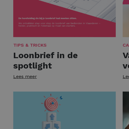
TIPS & TRICKS
CA
Loonbrief in de
V
spotlight
v
Lees meer
Le