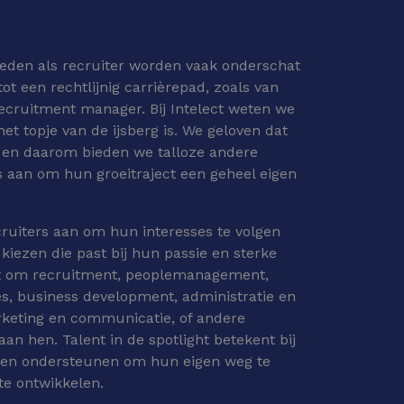
eden als recruiter worden vaak onderschat
ot een rechtlijnig carrièrepad, zoals van
recruitment manager. Bij Intelect weten we
het topje van de ijsberg is. We geloven dat
is en daarom bieden we talloze andere
es aan om hun groeitraject een geheel eigen
uiters aan om hun interesses te volgen
 kiezen die past bij hun passie en sterke
at om recruitment, peoplemanagement,
les, business development, administratie en
rketing en communicatie, of andere
aan hen. Talent in de spotlight betekent bij
en ondersteunen om hun eigen weg te
te ontwikkelen.