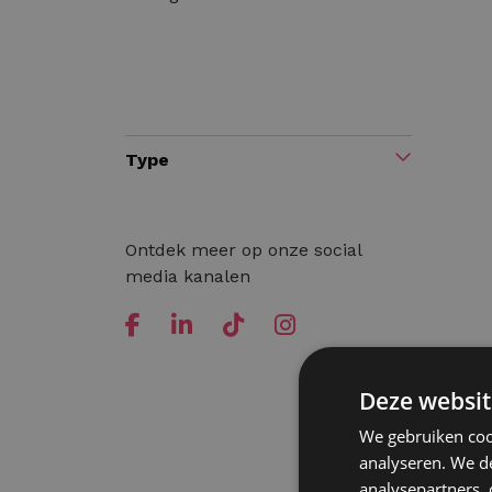
Type
Ontdek meer op onze social
media kanalen
Deze websit
We gebruiken coo
analyseren. We de
analysepartners,