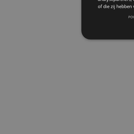
of die zij hebbe
PO