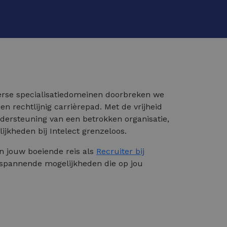
erse specialisatiedomeinen doorbreken we
n rechtlijnig carrièrepad. Met de vrijheid
dersteuning van een betrokken organisatie,
ijkheden bij Intelect grenzeloos.
n jouw boeiende reis als
Recruiter bij
spannende mogelijkheden die op jou