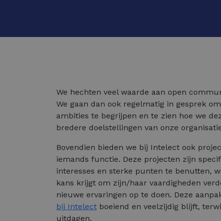
We hechten veel waarde aan open commun
We gaan dan ook regelmatig in gesprek om
ambities te begrijpen en te zien hoe we 
bredere doelstellingen van onze organisatie
Bovendien bieden we bij Intelect ook proje
iemands functie. Deze projecten zijn spec
interesses en sterke punten te benutten, w
kans krijgt om zijn/haar vaardigheden verd
nieuwe ervaringen op te doen. Deze aanpak
bij Intelect
boeiend en veelzijdig blijft, terwi
uitdagen.