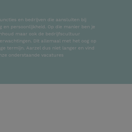
uncties en bedrijven die aansluiten bij
g en persoonlijkheid. Op die manier ben je
binhoud maar ook de bedrijfscultuur
erwachtingen. Dit allemaal met het oog op
ge termijn. Aarzel dus niet langer en vind
onze onderstaande vacatures