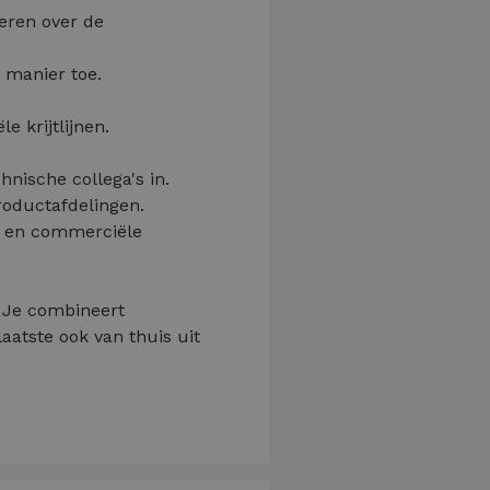
eren over de
 manier toe.
 krijtlijnen.
hnische collega's in.
roductafdelingen.
n en commerciële
. Je combineert
aatste ook van thuis uit