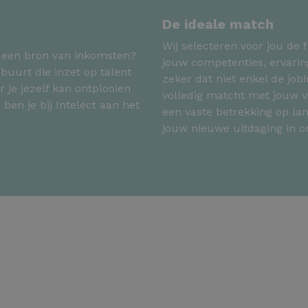
De ideale match
Wij selecteren voor jou de f
l een bron van inkomsten?
jouw competenties, ervarin
buurt die inzet op talent
zeker dat niet enkel de jo
 je jezelf kan ontplooien
volledig matcht met jouw v
 ben je bij Intelect aan het
een vaste betrekking op lan
jouw nieuwe uitdaging in 