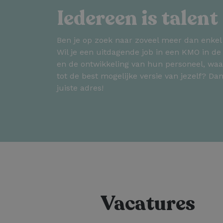
Iedereen is talent
Ben je op zoek naar zoveel meer dan enke
Wil je een uitdagende job in een KMO in de 
en de ontwikkeling van hun personeel, waar
tot de best mogelijke versie van jezelf? Dan
juiste adres!
Vacatures