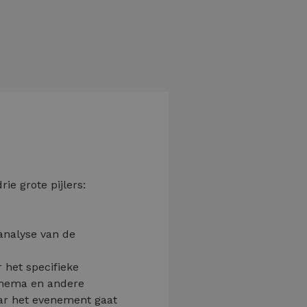
ie grote pijlers:
analyse van de
r het specifieke
 thema en andere
aar het evenement gaat