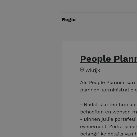
Regio
People Plan
Wilrijk
Als People Planner kan j
plannen, administratie 
- Nadat klanten hun aan
behoeften en wensen met
- Binnen jullie portefeui
evenement. Zodra je een
belangrijke details van