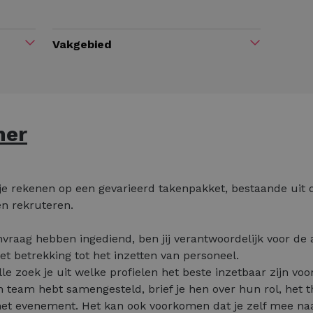
Vakgebied
ner
e rekenen op een gevarieerd takenpakket, bestaande uit dr
en rekruteren.
vraag hebben ingediend, ben jij verantwoordelijk voor de 
 betrekking tot het inzetten van personeel.
lle zoek je uit welke profielen het beste inzetbaar zijn voo
 team hebt samengesteld, brief je hen over hun rol, het
 het evenement. Het kan ook voorkomen dat je zelf mee n