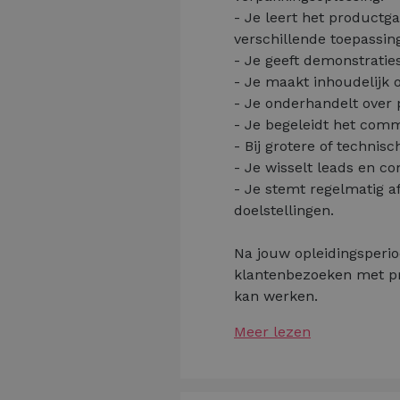
- Je leert het product
verschillende toepassin
- Je geeft demonstratie
- Je maakt inhoudelijk o
- Je onderhandelt over 
- Je begeleidt het comme
- Bij grotere of technis
- Je wisselt leads en c
- Je stemt regelmatig 
doelstellingen.
Na jouw opleidingsperiod
klantenbezoeken met pros
kan werken.
Meer lezen