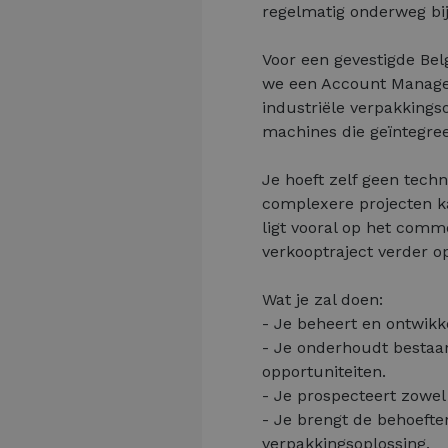
regelmatig onderweg bij
Voor een gevestigde Bel
we een Account Manager
industriële verpakkings
machines die geïntegree
Je hoeft zelf geen techn
complexere projecten k
ligt vooral op het comm
verkooptraject verder o
Wat je zal doen:
- Je beheert en ontwikk
- Je onderhoudt bestaan
opportuniteiten.
- Je prospecteert zowel 
- Je brengt de behoefte
verpakkingsoplossing.