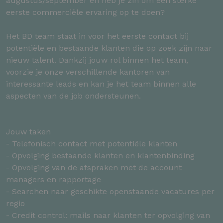
augustus/september en heb je zin om een sterke
eerste commerciële ervaring op te doen?
Het BD team staat in voor het eerste contact bij
potentiële en bestaande klanten die op zoek zijn naar
nieuw talent. Dankzij jouw rol binnen het team,
voorzie je onze verschillende kantoren van
interessante leads en kan je het team binnen alle
aspecten van de job ondersteunen.
Jouw taken
- Telefonisch contact met potentiële klanten
- Opvolging bestaande klanten en klantenbinding
- Opvolging van de afspraken met de account
managers en rapportage
- Searchen naar geschikte openstaande vacatures per
regio
- Credit control: mails naar klanten ter opvolging van