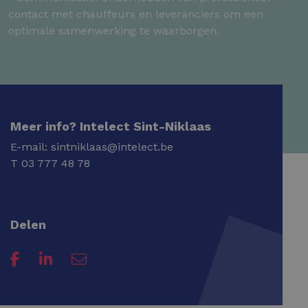
contact met chauffeurs en leveranciers om een
optimale samenwerking te waarborgen.
Meer info? Intelect Sint-Niklaas
E-mail:
sintniklaas@intelect.be
T
03 777 48 78
Delen