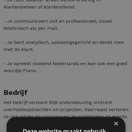
klantenbeheer of klantendienst.
- Je communiceert vlot en professioneel, zowel
telefonisch als per mail.
- Je bent analytisch, oplossingsgericht en denkt mee
met de klant.
- Je spreekt vloeiend Nederlands en kan ook een goed
woordje Frans.
Bedrijf
Het bedrijf verleent B2B ondersteuning omtrent
overheidsopdrachten en projecten. Daarnaast verlenen
ze ook advies en organiseren ze opleidingen en events.
×
Deze website maakt gebruik