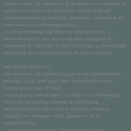
Als Recruiter bij Intelect krijg je de kans om impact te
maken op mensen en bedrijven, terwijl je jezelf
professioneel én persoonlijk ontwikkelt. Intelect is de
plek waar jouw nieuwsgierigheid,
communicatievaardigheden en gedrevenheid
samenkomen in een rol vol variatie, uitdaging en
betekenis. En dat alles in een KMO waar authenticiteit,
toewijding en echte teamspirit de basis vormen.
Wat houdt de job in?
Als Recruiter bij Intelect stap je in een afwisselende
job waar jij op zoek gaat naar de perfecte match
tussen kandidaat en KMO.
- Start je dag met je team: ruimte voor uitwisseling,
focus en verbinding. Hoewel je zelfstandig
verantwoordelijk bent voor je dossiers, staan je
collega's en manager altijd paraat om je te
ondersteunen.
- Actieve matchmaking: Geen database, geen