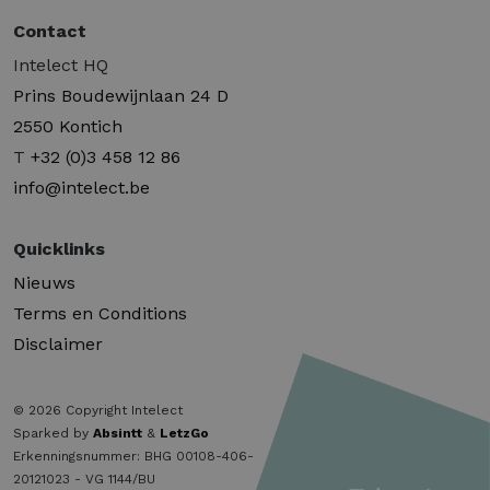
Contact
Intelect HQ
Prins Boudewijnlaan 24 D
2550 Kontich
T
+32 (0)3 458 12 86
info@intelect.be
Quicklinks
Nieuws
Terms en Conditions
Disclaimer
© 2026 Copyright Intelect
Sparked by
Absintt
&
LetzGo
Erkenningsnummer: BHG 00108-406-
20121023 - VG 1144/BU