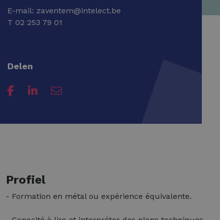
E-mail:
zaventem@intelect.be
T
02 253 79 01
Delen
Profiel
- Formation en métal ou expérience équivalente.
- Capacité à lire et interpréter des plans techniques.