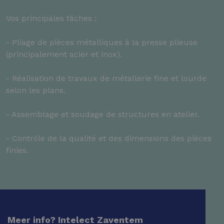
Vos principales tâches :
- Pliage de pièces métalliques à la presse plieuse
(principalement acier et inox).
- Réalisation de travaux de métallerie fine et lourde
selon les plans.
- Assemblage et soudage de structures en atelier.
- Contrôle de la qualité et des dimensions des pièces
finies.
Meer info? Intelect Zaventem