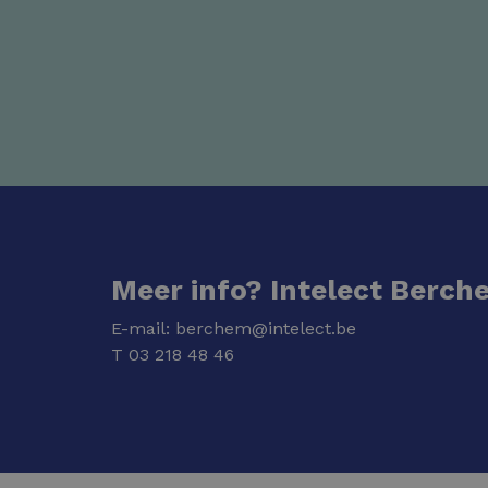
Meer info? Intelect Berch
E-mail:
berchem@intelect.be
T
03 218 48 46