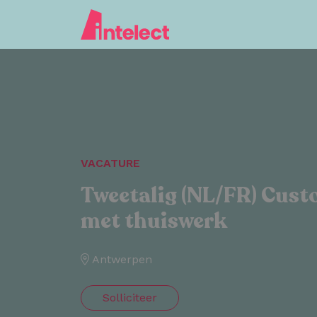
VACATURE
Tweetalig (NL/FR) Cust
met thuiswerk
Antwerpen
Solliciteer