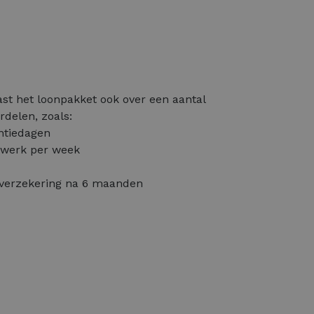
ast het loonpakket ook over een aantal
rdelen, zoals:
antiedagen
swerk per week
ieverzekering na 6 maanden