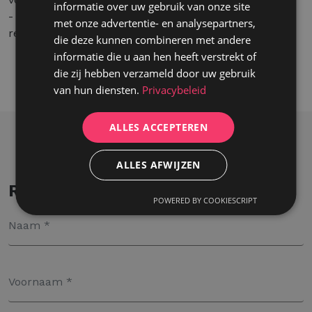
informatie over uw gebruik van onze site
- De kans om deel uit te maken van een gedreven en
met onze advertentie- en analysepartners,
resultaatgericht team.
die deze kunnen combineren met andere
informatie die u aan hen heeft verstrekt of
die zij hebben verzameld door uw gebruik
van hun diensten.
Privacybeleid
ALLES ACCEPTEREN
ALLES AFWIJZEN
Reageer op deze vacature
POWERED BY COOKIESCRIPT