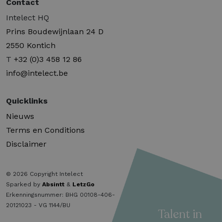
Contact
Intelect HQ
Prins Boudewijnlaan 24 D
2550 Kontich
T
+32 (0)3 458 12 86
info@intelect.be
Quicklinks
Nieuws
Terms en Conditions
Disclaimer
© 2026 Copyright Intelect
Sparked by
Absintt
&
LetzGo
Erkenningsnummer: BHG 00108-406-
20121023 - VG 1144/BU
Talent in