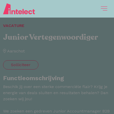
VACATURE
Junior Vertegenwoordiger
Aarschot
Solliciteer
Functieomschrijving
Beschik jij over een sterke commerciële flair? Krijg je
energie van deals sluiten en resultaten behalen? Dan
zoeken wij jou!
We zoeken een gedreven Junior Accountmanager B2B