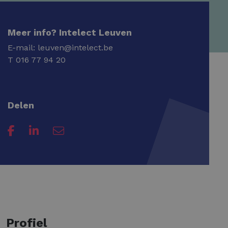
Meer info? Intelect Leuven
E-mail:
leuven@intelect.be
T
016 77 94 20
Delen
Profiel