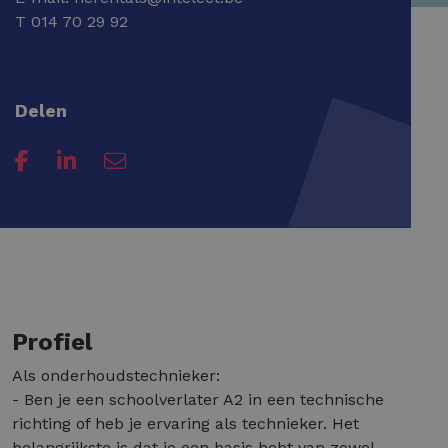
T
014 70 29 92
Delen
Profiel
Als onderhoudstechnieker:
- Ben je een schoolverlater A2 in een technische
richting of heb je ervaring als technieker. Het
belangrijkste is dat je een basis hebt van zowel