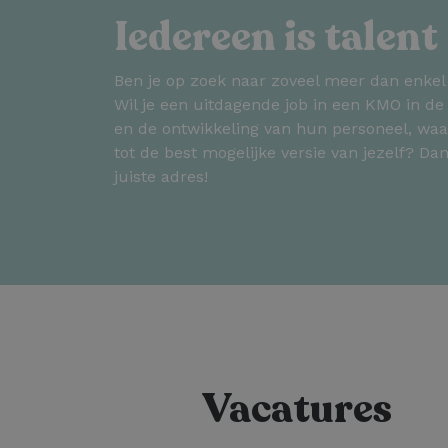
Iedereen is talent
Ben je op zoek naar zoveel meer dan enke
Wil je een uitdagende job in een KMO in de 
en de ontwikkeling van hun personeel, waar
tot de best mogelijke versie van jezelf? Dan
juiste adres!
Vacatures