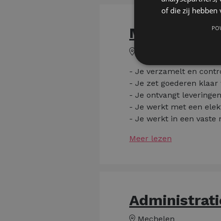
of die zij hebbe
Magazijnier 
PO
Asse
- Je verzamelt en contr
- Je zet goederen klaar
- Je ontvangt leveringe
- Je werkt met een elek
- Je werkt in een vaste
Meer lezen
Administrat
Mechelen