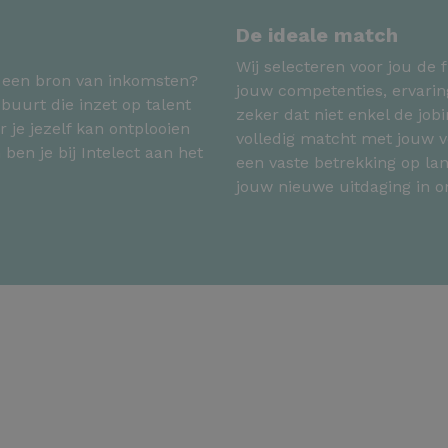
De ideale match
Wij selecteren voor jou de f
l een bron van inkomsten?
jouw competenties, ervarin
buurt die inzet op talent
zeker dat niet enkel de jo
 je jezelf kan ontplooien
volledig matcht met jouw v
 ben je bij Intelect aan het
een vaste betrekking op lan
jouw nieuwe uitdaging in 