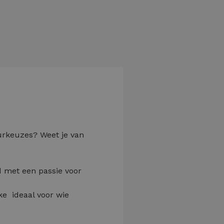
eurkeuzes? Weet je van
d met een passie voor
e ­ ideaal voor wie