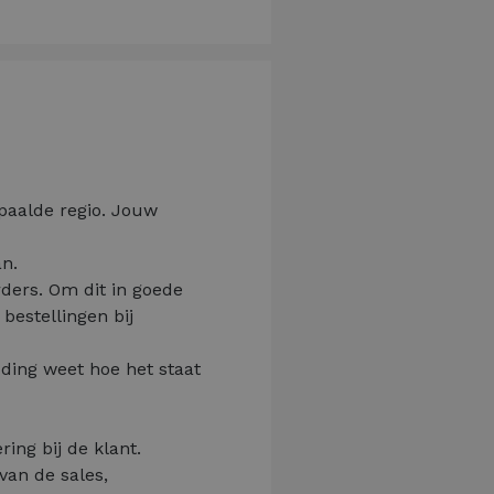
paalde regio. Jouw
an.
rders. Om dit in goede
 bestellingen bij
ding weet hoe het staat
ring bij de klant.
van de sales,