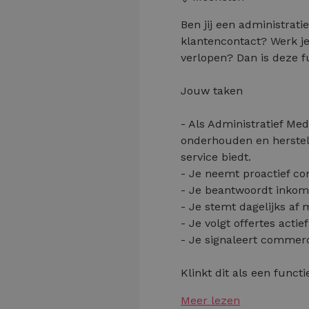
Ben jij een administrati
klantencontact? Werk je
verlopen? Dan is deze fu
Jouw taken
- Als Administratief Med
onderhouden en herstell
service biedt.
- Je neemt proactief co
- Je beantwoordt inkome
- Je stemt dagelijks af
- Je volgt offertes act
- Je signaleert commerci
Klinkt dit als een functi
Meer lezen