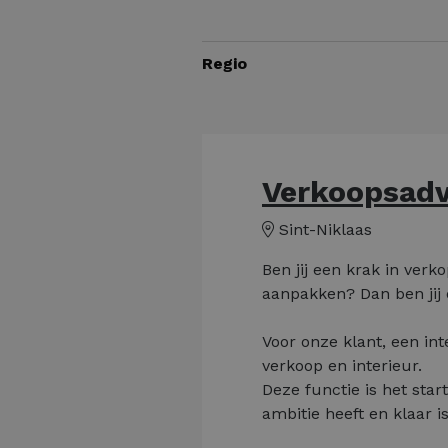
Regio
Verkoopsadv
Sint-Niklaas
Ben jij een krak in ver
aanpakken? Dan ben jij 
Voor onze klant, een in
verkoop en interieur.
Deze functie is het star
ambitie heeft en klaar i