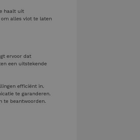
 haalt uit
om alles vlot te laten
rgt ervoor dat
ten een uitstekende
ngen efficiënt in.
icatie te garanderen.
en te beantwoorden.