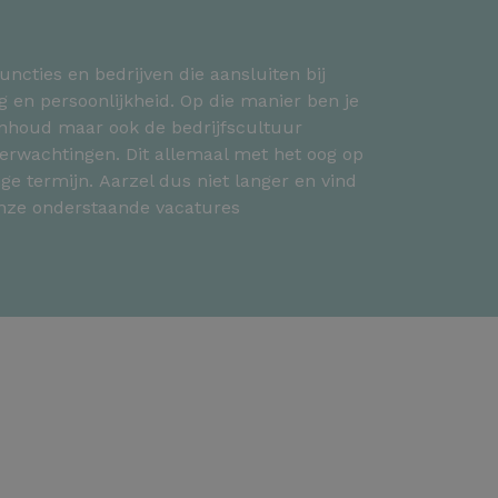
uncties en bedrijven die aansluiten bij
g en persoonlijkheid. Op die manier ben je
binhoud maar ook de bedrijfscultuur
erwachtingen. Dit allemaal met het oog op
ge termijn. Aarzel dus niet langer en vind
onze onderstaande vacatures