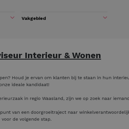
Vakgebied
iseur Interieur & Wonen
kopen? Houd je ervan om klanten bij te staan in hun interi
onze ideale kandidaat!
terieurzaak in regio Waasland, zijn we op zoek naar ieman
tpunt van een doorgroeitraject naar winkelverantwoordelijk
s voor de volgende stap.