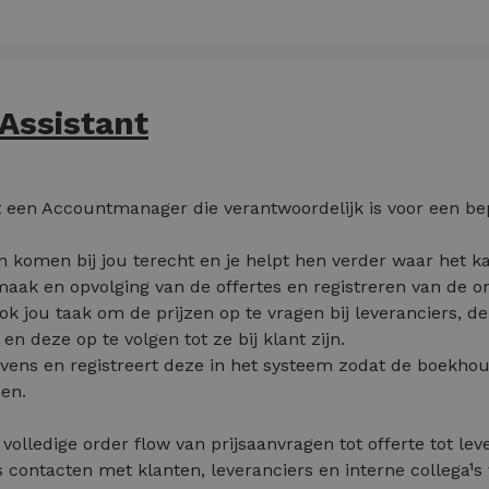
 Assistant
 een Accountmanager die verantwoordelijk is voor een be
n komen bij jou terecht en je helpt hen verder waar het k
pmaak en opvolging van de offertes en registreren van de o
ook jou taak om de prijzen op te vragen bij leveranciers, de
en deze op te volgen tot ze bij klant zijn.
vens en registreert deze in het systeem zodat de boekhou
en.
volledige order flow van prijsaanvragen tot offerte tot leve
s contacten met klanten, leveranciers en interne collega¹s 