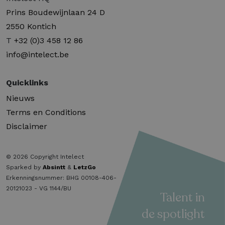
Prins Boudewijnlaan 24 D
2550 Kontich
T
+32 (0)3 458 12 86
info@intelect.be
Quicklinks
Nieuws
Terms en Conditions
Disclaimer
© 2026 Copyright Intelect
Sparked by
Absintt
&
LetzGo
Erkenningsnummer: BHG 00108-406-
20121023 - VG 1144/BU
Talent in
de spotlight