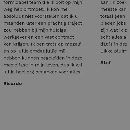
formidabel team die ik ooit op mijn
aan. Ik zoek 
weg heb ontmoet. Ik kon me
meeste kant
absoluut niet voorstellen dat ik 6
totaal geen 
maanden later een prachtig traject
bieden jobs a
zou hebben bij mijn huidige
zijn wat ik z
werkgever en een vast contract
echt alles a
kon krijgen. Ik ben trots op mezelf
dat is in dez
en op jullie omdat jullie mij
Dikke pluim 
hebben kunnen begeleiden in deze
Stef
mooie fase in mijn leven, dus ik wil
jullie heel erg bedanken voor alles!
Ricardo