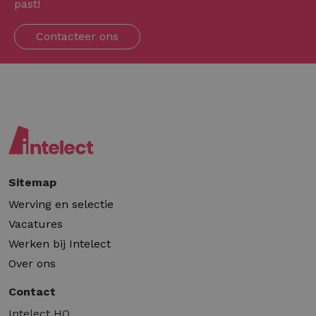
past!
Contacteer ons
Sitemap
Werving en selectie
Vacatures
Werken bij Intelect
Over ons
Contact
Intelect HQ