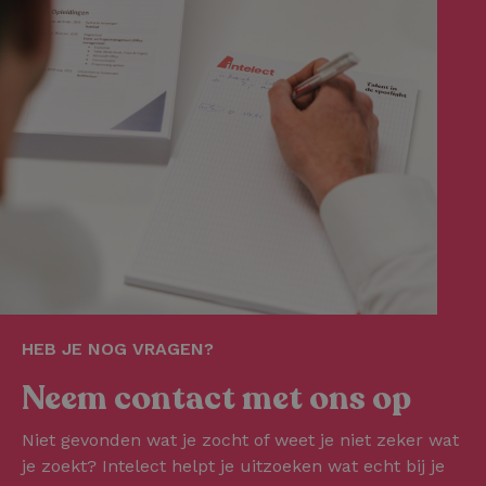
HEB JE NOG VRAGEN?
Neem contact met ons op
Niet gevonden wat je zocht of weet je niet zeker wat
je zoekt? Intelect helpt je uitzoeken wat echt bij je