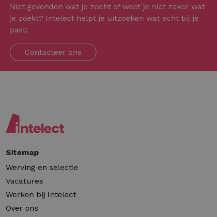
Niet gevonden wat je zocht of weet je niet zeker wat
je zoekt? Intelect helpt je uitzoeken wat echt bij je
past!
Contacteer ons
Sitemap
Werving en selectie
Vacatures
Werken bij Intelect
Over ons