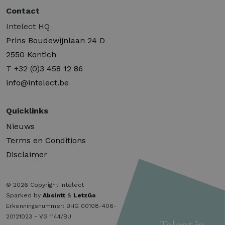
Contact
Intelect HQ
Prins Boudewijnlaan 24 D
2550 Kontich
T
+32 (0)3 458 12 86
info@intelect.be
Quicklinks
Nieuws
Terms en Conditions
Disclaimer
© 2026 Copyright Intelect
Sparked by
Absintt
&
LetzGo
Erkenningsnummer: BHG 00108-406-
20121023 - VG 1144/BU