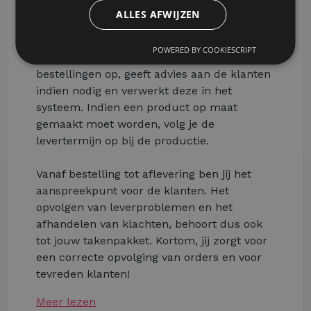
ALLES AFWIJZEN
Als Sales Support Medewerker ben jij
verantwoordelijk voor het
POWERED BY COOKIESCRIPT
orderverwerkingsproces van A-Z. Je neemt
bestellingen op, geeft advies aan de klanten
indien nodig en verwerkt deze in het
systeem. Indien een product op maat
gemaakt moet worden, volg je de
levertermijn op bij de productie.
Vanaf bestelling tot aflevering ben jij het
aanspreekpunt voor de klanten. Het
opvolgen van leverproblemen en het
afhandelen van klachten, behoort dus ook
tot jouw takenpakket. Kortom, jij zorgt voor
een correcte opvolging van orders en voor
tevreden klanten!
Meer lezen