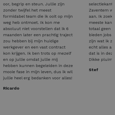
oor, begrip en steun. Jullie zijn
selectiekant
zonder twijfel het meest
Zaventem wél
formidabel team die ik ooit op mijn
aan. Ik zoek 
weg heb ontmoet. Ik kon me
meeste kant
absoluut niet voorstellen dat ik 6
totaal geen 
maanden later een prachtig traject
bieden jobs a
zou hebben bij mijn huidige
zijn wat ik z
werkgever en een vast contract
echt alles a
kon krijgen. Ik ben trots op mezelf
dat is in dez
en op jullie omdat jullie mij
Dikke pluim 
hebben kunnen begeleiden in deze
Stef
mooie fase in mijn leven, dus ik wil
jullie heel erg bedanken voor alles!
Ricardo