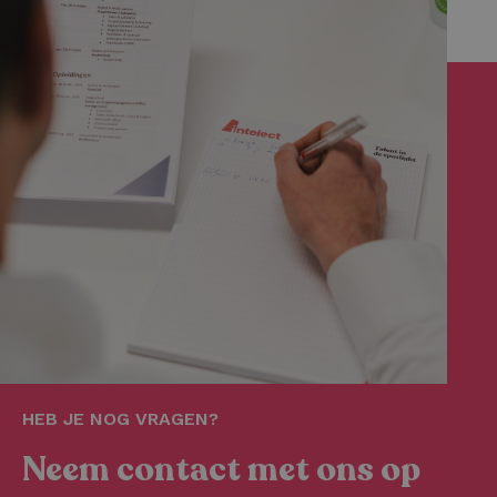
HEB JE NOG VRAGEN?
Neem contact met ons op