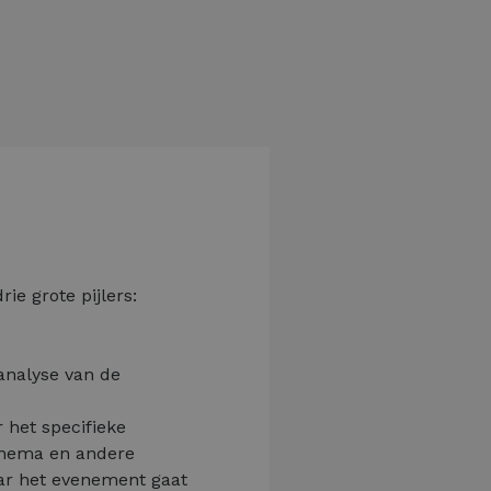
ie grote pijlers:
analyse van de
r het specifieke
 thema en andere
aar het evenement gaat