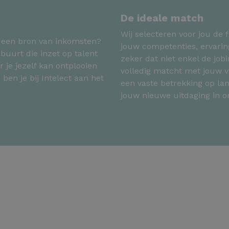
De ideale match
Wij selecteren voor jou de f
l een bron van inkomsten?
jouw competenties, ervarin
buurt die inzet op talent
zeker dat niet enkel de jo
 je jezelf kan ontplooien
volledig matcht met jouw v
 ben je bij Intelect aan het
een vaste betrekking op lan
jouw nieuwe uitdaging in 