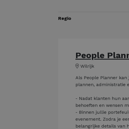
Regio
People Plan
Wilrijk
Als People Planner kan j
plannen, administratie 
- Nadat klanten hun aan
behoeften en wensen met
- Binnen jullie portefeui
evenement. Zodra je een
belangrijke details van