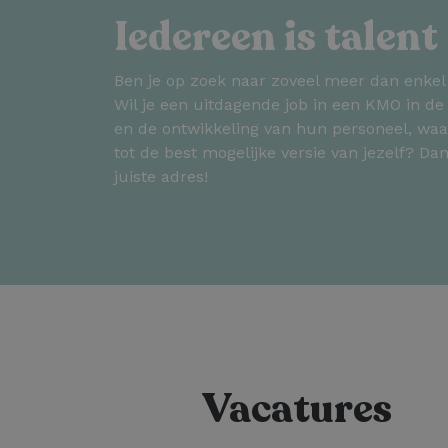
Iedereen is talent
Ben je op zoek naar zoveel meer dan enke
Wil je een uitdagende job in een KMO in de 
en de ontwikkeling van hun personeel, waar
tot de best mogelijke versie van jezelf? Dan
juiste adres!
Vacatures