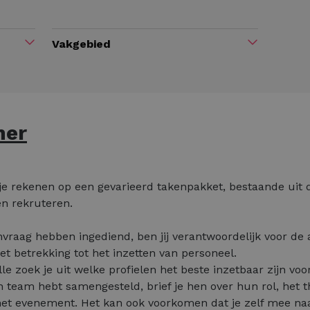
Vakgebied
ner
e rekenen op een gevarieerd takenpakket, bestaande uit dr
en rekruteren.
vraag hebben ingediend, ben jij verantwoordelijk voor de 
 betrekking tot het inzetten van personeel.
lle zoek je uit welke profielen het beste inzetbaar zijn voo
 team hebt samengesteld, brief je hen over hun rol, het
 het evenement. Het kan ook voorkomen dat je zelf mee n