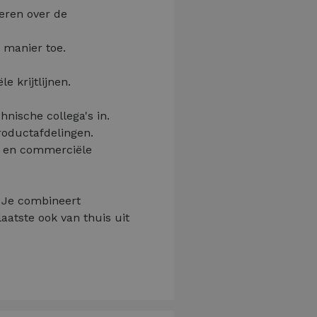
eren over de
 manier toe.
 krijtlijnen.
hnische collega's in.
roductafdelingen.
n en commerciële
. Je combineert
aatste ook van thuis uit