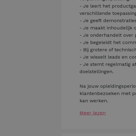
- Je leert het product
verschillende toepassin
- Je geeft demonstratie
- Je maakt inhoudelijk o
- Je onderhandelt over 
- Je begeleidt het comme
- Bij grotere of technis
- Je wisselt leads en c
- Je stemt regelmatig 
doelstellingen.
Na jouw opleidingsperiod
klantenbezoeken met pros
kan werken.
Meer lezen