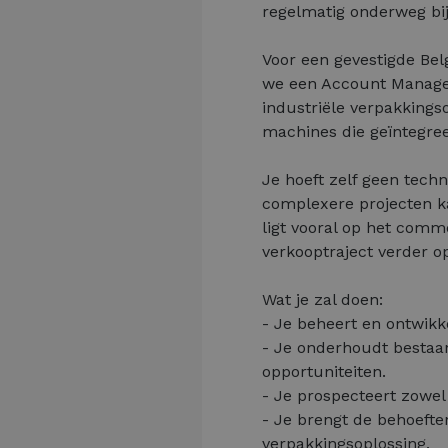
regelmatig onderweg bij
Voor een gevestigde Bel
we een Account Manager
industriële verpakkings
machines die geïntegree
Je hoeft zelf geen techn
complexere projecten k
ligt vooral op het comm
verkooptraject verder o
Wat je zal doen:
- Je beheert en ontwikk
- Je onderhoudt bestaan
opportuniteiten.
- Je prospecteert zowel 
- Je brengt de behoefte
verpakkingsoplossing.