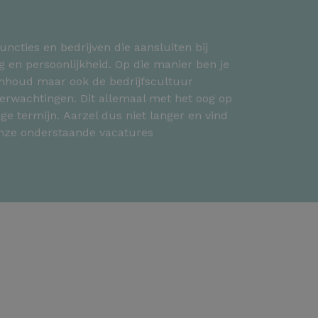
uncties en bedrijven die aansluiten bij
g en persoonlijkheid. Op die manier ben je
binhoud maar ook de bedrijfscultuur
erwachtingen. Dit allemaal met het oog op
ge termijn. Aarzel dus niet langer en vind
onze onderstaande vacatures