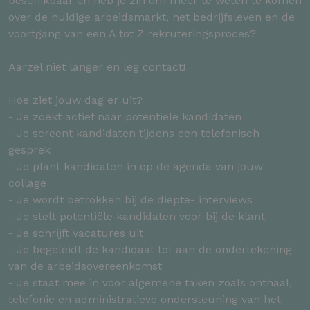
beschikbaar en heb je zin om meer te weten te komen
over de huidige arbeidsmarkt, het bedrijfsleven en de
voortgang van een A tot Z rekruteringsproces?
Aarzel niet langer en leg contact!
Hoe ziet jouw dag er uit?
- Je zoekt actief naar potentiële kandidaten
- Je screent kandidaten tijdens een telefonisch
gesprek
- Je plant kandidaten in op de agenda van jouw
collage
- Je wordt betrokken bij de diepte- interviews
- Je stelt potentiële kandidaten voor bij de klant
- Je schrijft vacatures uit
- Je begeleidt de kandidaat tot aan de ondertekening
van de arbeidsovereenkomst
- Je staat mee in voor algemene taken zoals onthaal,
telefonie en administratieve ondersteuning van het