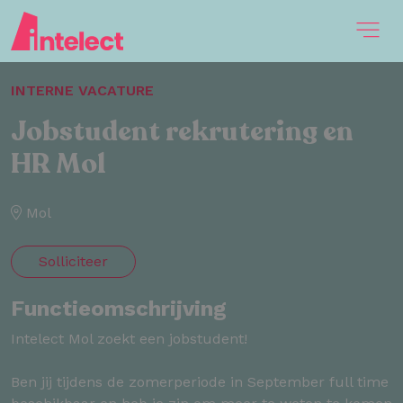
INTERNE VACATURE
Jobstudent rekrutering en
HR Mol
Mol
Solliciteer
Functieomschrijving
Intelect Mol zoekt een jobstudent!
Ben jij tijdens de zomerperiode in September full time