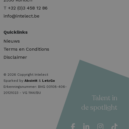
T
+32 (0)3 458 12 86
info@intelect.be
Quicklinks
Nieuws
Terms en Conditions
Disclaimer
© 2026 Copyright Intelect
Sparked by
Absintt
&
LetzGo
Erkenningsnummer: BHG 00108-406-
20121023 - VG 1144/BU
Talent in
de spotlight