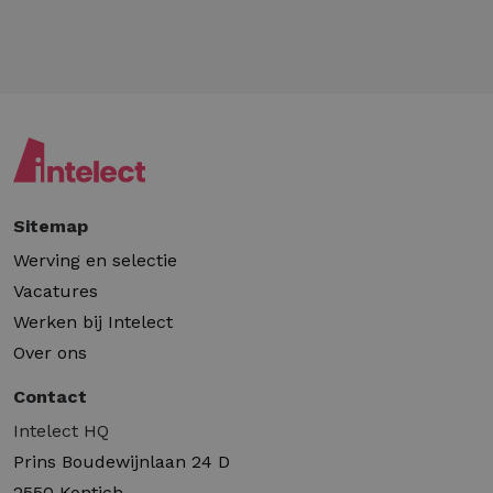
Sitemap
Werving en selectie
Vacatures
Werken bij Intelect
Over ons
Contact
Intelect HQ
Prins Boudewijnlaan 24 D
2550 Kontich