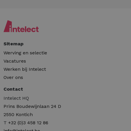
Sitemap
Werving en selectie
Vacatures
Werken bij Intelect
Over ons
Contact
Intelect HQ
Prins Boudewijnlaan 24 D
2550 Kontich
T
+32 (0)3 458 12 86
info@intelect.be