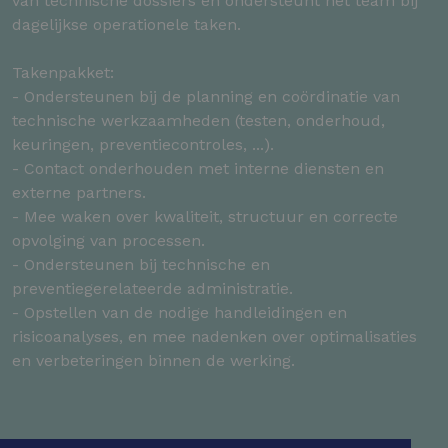
van technische dossiers en ondersteunt het team bij
dagelijkse operationele taken.
Takenpakket:
- Ondersteunen bij de planning en coördinatie van
technische werkzaamheden (testen, onderhoud,
keuringen, preventiecontroles, ...).
- Contact onderhouden met interne diensten en
externe partners.
- Mee waken over kwaliteit, structuur en correcte
opvolging van processen.
- Ondersteunen bij technische en
preventiegerelateerde administratie.
- Opstellen van de nodige handleidingen en
risicoanalyses, en mee nadenken over optimalisaties
en verbeteringen binnen de werking.