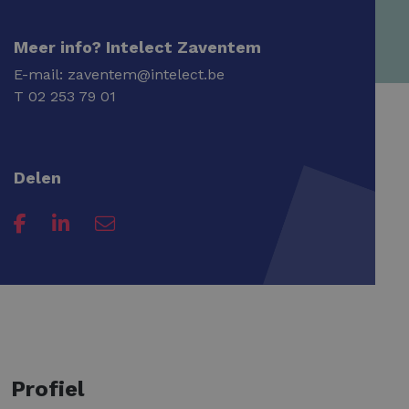
Meer info? Intelect Zaventem
E-mail:
zaventem@intelect.be
T
02 253 79 01
Delen
Profiel