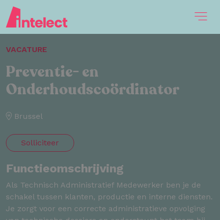
VACATURE
Preventie- en
Onderhoudscoördinator
Brussel
Solliciteer
Functieomschrijving
Als Technisch Administratief Medewerker ben je de
schakel tussen klanten, productie en interne diensten.
Je zorgt voor een correcte administratieve opvolging