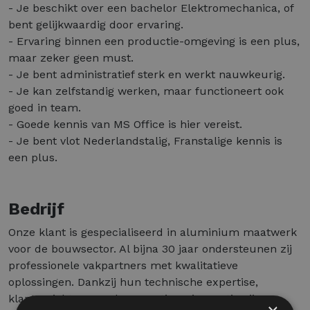
- Je beschikt over een bachelor Elektromechanica, of
bent gelijkwaardig door ervaring.
- Ervaring binnen een productie-omgeving is een plus,
maar zeker geen must.
- Je bent administratief sterk en werkt nauwkeurig.
- Je kan zelfstandig werken, maar functioneert ook
goed in team.
- Goede kennis van MS Office is hier vereist.
- Je bent vlot Nederlandstalig, Franstalige kennis is
een plus.
Bedrijf
Onze klant is gespecialiseerd in aluminium maatwerk
voor de bouwsector. Al bijna 30 jaar ondersteunen zij
professionele vakpartners met kwalitatieve
oplossingen. Dankzij hun technische expertise,
klantgerichte aanpak en continue innovatie zijn ze