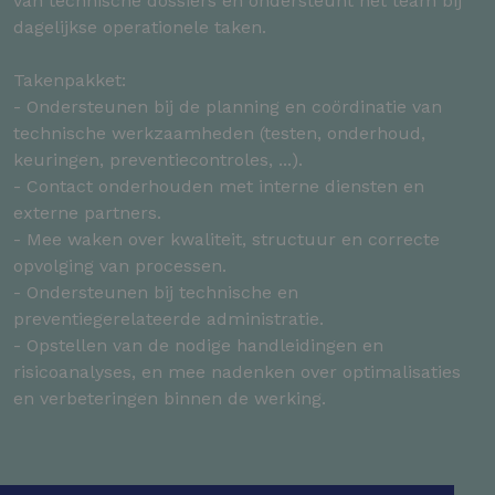
van technische dossiers en ondersteunt het team bij
dagelijkse operationele taken.
Takenpakket:
- Ondersteunen bij de planning en coördinatie van
technische werkzaamheden (testen, onderhoud,
keuringen, preventiecontroles, ...).
- Contact onderhouden met interne diensten en
externe partners.
- Mee waken over kwaliteit, structuur en correcte
opvolging van processen.
- Ondersteunen bij technische en
preventiegerelateerde administratie.
- Opstellen van de nodige handleidingen en
risicoanalyses, en mee nadenken over optimalisaties
en verbeteringen binnen de werking.