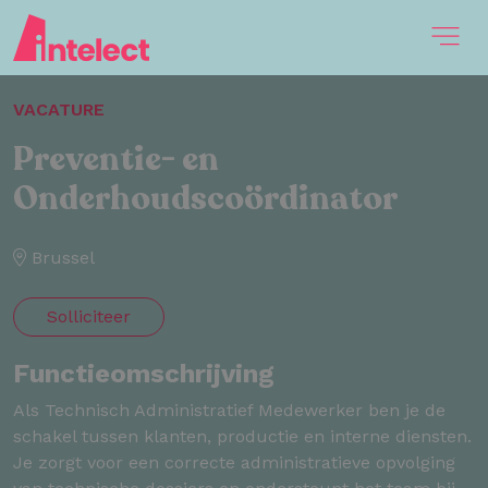
VACATURE
Preventie- en
Onderhoudscoördinator
Brussel
Solliciteer
Functieomschrijving
Als Technisch Administratief Medewerker ben je de
schakel tussen klanten, productie en interne diensten.
Je zorgt voor een correcte administratieve opvolging