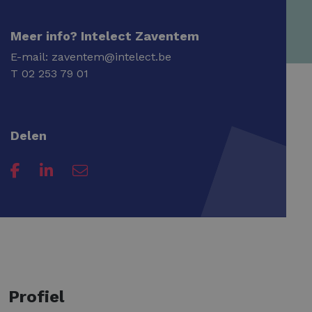
Meer info? Intelect Zaventem
E-mail:
zaventem@intelect.be
T
02 253 79 01
Delen
Profiel