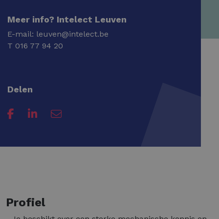
Meer info? Intelect Leuven
E-mail:
leuven@intelect.be
T
016 77 94 20
Delen
Profiel
- Je beschikt over een sterke mechanische kennis en