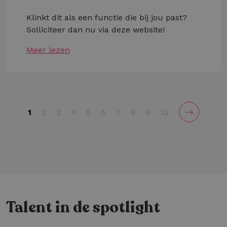
Klinkt dit als een functie die bij jou past?
Solliciteer dan nu via deze website!
Meer lezen
1
2
3
4
5
6
7
8
9
10
Talent in de spotlight