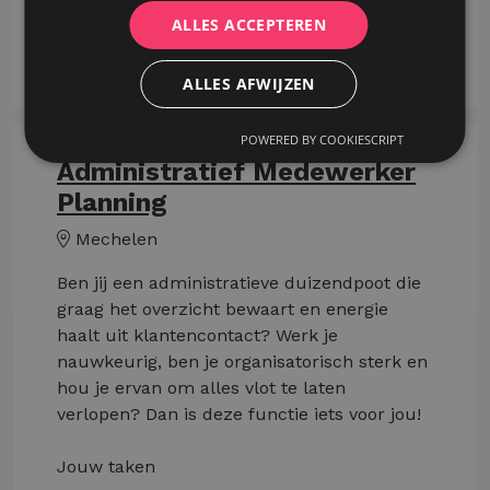
met zaterdag.
ALLES ACCEPTEREN
Meer lezen
ALLES AFWIJZEN
POWERED BY COOKIESCRIPT
Administratief Medewerker
Planning
Mechelen
Ben jij een administratieve duizendpoot die
graag het overzicht bewaart en energie
haalt uit klantencontact? Werk je
nauwkeurig, ben je organisatorisch sterk en
hou je ervan om alles vlot te laten
verlopen? Dan is deze functie iets voor jou!
Jouw taken