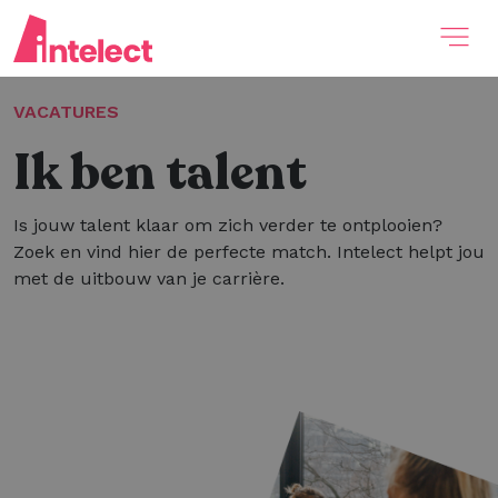
VACATURES
Ik ben talent
Is jouw talent klaar om zich verder te ontplooien?
Zoek en vind hier de perfecte match. Intelect helpt jou
met de uitbouw van je carrière.