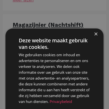
Meer lezen
Magazijnier (Nachtshift)
×
Asse
Deze website maakt gebruik
- Je verzamelt en controleert bestellingen
van cookies.
van groenten, fruit en voedingsproducten.
- Je zet goederen klaar voor transport en
We gebruiken cookies om inhoud en
zorgt voor een correcte verpakking.
advertenties te personaliseren en om ons
- Je ontvangt leveringen en stockeert
verkeer te analyseren. We delen ook
producten volgens de geldende kwaliteits-
informatie over uw gebruik van onze site
en hygiënenormen.
met onze advertentie- en analysepartners,
- Je werkt met een elektrische transpallet
die deze kunnen combineren met andere
en houdt het magazijn netjes en
informatie die u aan hen heeft verstrekt of
georganiseerd.
die zij hebben verzameld door uw gebruik
- Je werkt in een vaste nachtploeg van
van hun diensten.
Privacybeleid
02.00 tot 10.00 uur, van maandag tot en