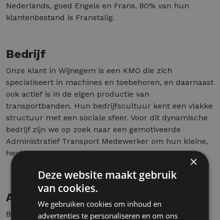
Nederlands, goed Engels en Frans. 80% van hun
klantenbestand is Franstalig.
Bedrijf
Onze klant in Wijnegem is een KMO die zich
specialiseert in machines en toebehoren, en daarnaast
ook actief is in de eigen productie van
transportbanden. Hun bedrijfscultuur kent een vlakke
structuur met een sociale sfeer. Voor dit dynamische
bedrijf zijn we op zoek naar een gemotiveerde
Administratief Transport Medewerker om hun kleine,
hechte team te versterken.
×
Deze website maakt gebruik
van cookies.
Aanbod
We gebruiken cookies om inhoud en
Bij onze klant kan je genieten van een mooi loon,
advertenties te personaliseren en om ons