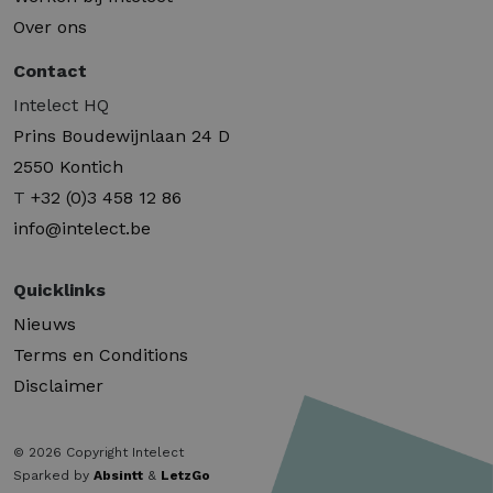
Over ons
Contact
Intelect HQ
Prins Boudewijnlaan 24 D
2550 Kontich
T
+32 (0)3 458 12 86
info@intelect.be
Quicklinks
Nieuws
Terms en Conditions
Disclaimer
© 2026 Copyright Intelect
Sparked by
Absintt
&
LetzGo