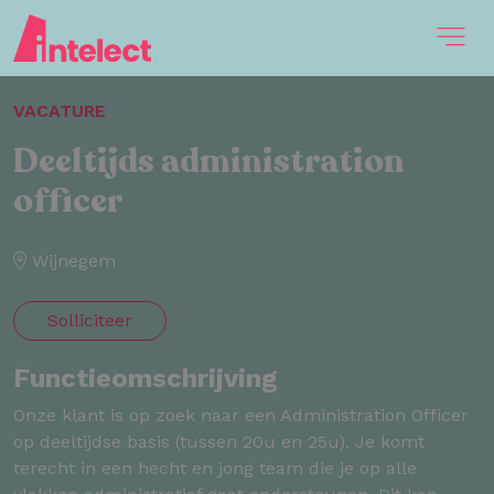
VACATURE
Deeltijds administration
officer
Wijnegem
Solliciteer
Functieomschrijving
Onze klant is op zoek naar een Administration Officer
op deeltijdse basis (tussen 20u en 25u). Je komt
terecht in een hecht en jong team die je op alle