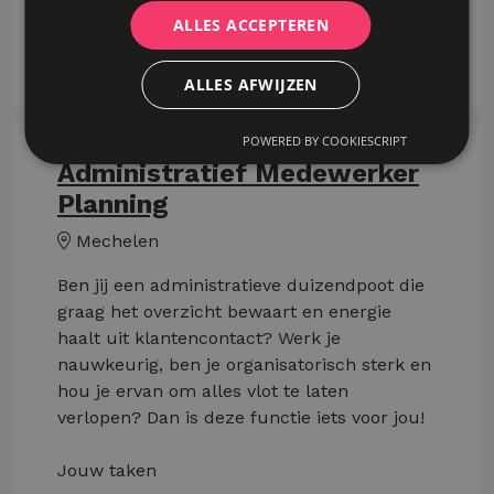
met zaterdag.
ALLES ACCEPTEREN
Meer lezen
ALLES AFWIJZEN
POWERED BY COOKIESCRIPT
Administratief Medewerker
Planning
Mechelen
Ben jij een administratieve duizendpoot die
graag het overzicht bewaart en energie
haalt uit klantencontact? Werk je
nauwkeurig, ben je organisatorisch sterk en
hou je ervan om alles vlot te laten
verlopen? Dan is deze functie iets voor jou!
Jouw taken