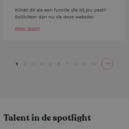
Klinkt dit als een functie die bij jou past?
Solliciteer dan nu via deze website!
Meer lezen
1
2
3
4
5
6
7
8
9
10
Talent in de spotlight