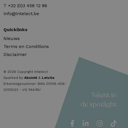
T
+32 (0)3 458 12 86
info@intelect.be
Quicklinks
Nieuws
Terms en Conditions
Disclaimer
© 2026 Copyright Intelect
Sparked by
Absintt
&
LetzGo
Erkenningsnummer: BHG 00108-406-
20121023 - VG 1144/BU
Talent in
de spotlight