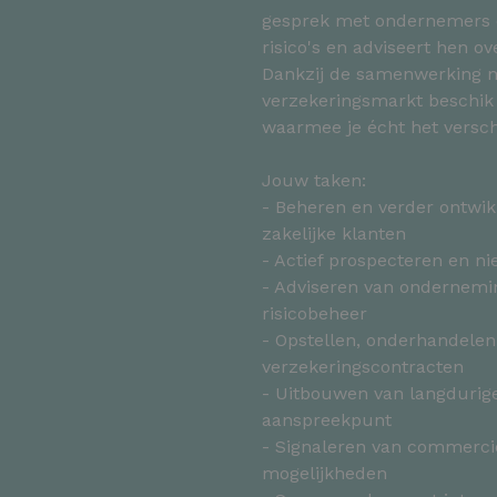
gesprek met ondernemers e
risico's en adviseert hen o
Dankzij de samenwerking me
verzekeringsmarkt beschik 
waarmee je écht het versch
Jouw taken:
- Beheren en verder ontwik
zakelijke klanten
- Actief prospecteren en n
- Adviseren van ondernemi
risicobeheer
- Opstellen, onderhandelen
verzekeringscontracten
- Uitbouwen van langdurige
aanspreekpunt
- Signaleren van commercië
mogelijkheden