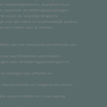
n beslissingsnemers, analyseert hun
ver passende verzekeringsoplossingen.
t quasi de volledige Belgische
je over een sterk en onafhankelijk aanbod
il kan maken voor je klanten.
kelen van een bestaande portefeuille van
ieuwe bedrijfsklanten aantrekken
ngen over verzekeringsoplossingen en
 en opvolgen van offertes en
 klantenrelaties en fungeren als eerste
le opportuniteiten en cross-selling