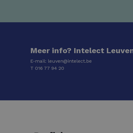
Meer info? Intelect Leuve
E-mail:
leuven@intelect.be
T
016 77 94 20