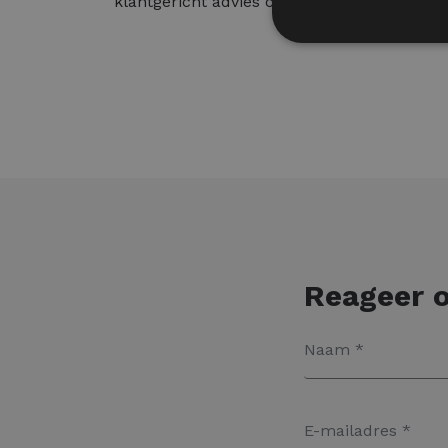
klantgericht advies centraal staan.
Reageer o