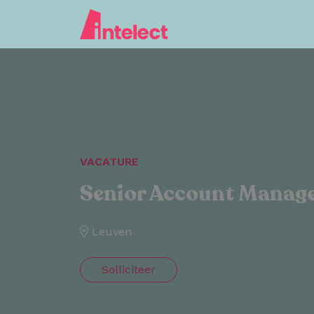
VACATURE
Senior Account Manag
Leuven
Solliciteer