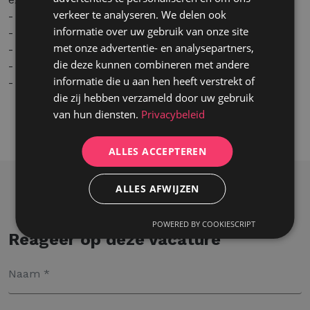
verkeer te analyseren. We delen ook
- 12 extra vakantiedagen
informatie over uw gebruik van onze site
- 3 dagen thuiswerk per week
met onze advertentie- en analysepartners,
- Ecocheques
die deze kunnen combineren met andere
- Gsm + abbonnement
informatie die u aan hen heeft verstrekt of
- Hospitalisatieverzekering na 6 maanden
die zij hebben verzameld door uw gebruik
van hun diensten.
Privacybeleid
ALLES ACCEPTEREN
ALLES AFWIJZEN
POWERED BY COOKIESCRIPT
Reageer op deze vacature