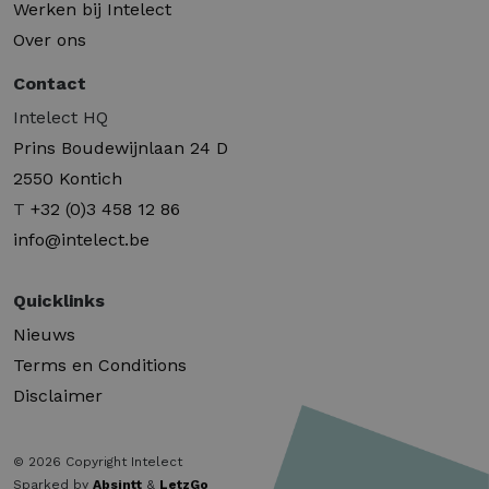
Werken bij Intelect
Over ons
Contact
Intelect HQ
Prins Boudewijnlaan 24 D
2550 Kontich
T
+32 (0)3 458 12 86
info@intelect.be
Quicklinks
Nieuws
Terms en Conditions
Disclaimer
© 2026 Copyright Intelect
Sparked by
Absintt
&
LetzGo