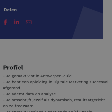
Delen
Profiel
- Je geraakt vlot in Antwerpen-Zuid.
- Je hebt een opleiding in Digitale Marketing succesvol
afgerond.
- Je ademt data en analyse.
- Je omschrijft jezelf als dynamisch, resultaatgericht
en zelfredzaam.
- Je spreekt vloeiend Nederlands en/of Engels.