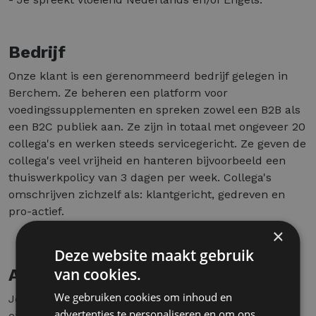
Bedrijf
Onze klant is een gerenommeerd bedrijf gelegen in
Berchem. Ze beheren een platform voor
voedingssupplementen en spreken zowel een B2B als
een B2C publiek aan. Ze zijn in totaal met ongeveer 20
collega's en werken steeds servicegericht. Ze geven de
collega's veel vrijheid en hanteren bijvoorbeeld een
thuiswerkpolicy van 3 dagen per week. Collega's
omschrijven zichzelf als: klantgericht, gedreven en
pro-actief.
×
Deze website maakt gebruik
van cookies.
Aanbod
We gebruiken cookies om inhoud en
Je beschikt naast het loonpakket ook over een aantal
advertenties te personaliseren en om ons
extralegale voordelen, zoals: