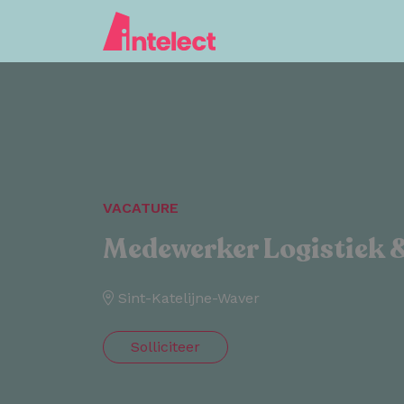
VACATURE
Medewerker Logistiek &
Sint-Katelijne-Waver
Solliciteer