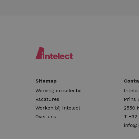
Sitemap
Conta
Werving en selectie
Intele
Vacatures
Prins
Werken bij Intelect
2550 
Over ons
T
+32 
info@i