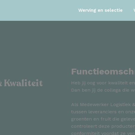
Werving en selectie
Functieomschr
 Kwaliteit
Heb jij oog voor kwaliteit
Dan ben jij de collega die w
Als Medewerker Logistiek & 
tussen leveranciers en onze
groenten en fruit die gelev
controleert deze producten 
conformiteit voordat ze v