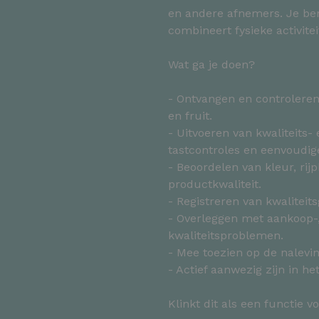
en andere afnemers. Je be
combineert fysieke activite
Wat ga je doen?
- Ontvangen en controlere
en fruit.
- Uitvoeren van kwaliteits- 
tastcontroles en eenvoudig
- Beoordelen van kleur, rij
productkwaliteit.
- Registreren van kwaliteit
- Overleggen met aankoop-, 
kwaliteitsproblemen.
- Mee toezien op de nalevin
- Actief aanwezig zijn in h
Klinkt dit als een functie v