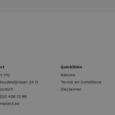
ct
Quicklinks
ct HQ
Nieuws
 Boudewijnlaan 24 D
Terms en Conditions
Kontich
Disclaimer
(0)3 458 12 86
ntelect.be