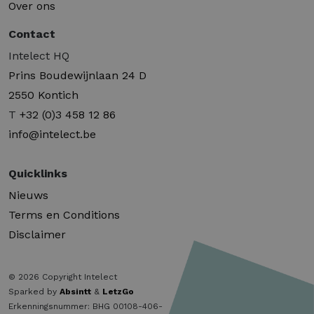
Over ons
Contact
Intelect HQ
Prins Boudewijnlaan 24 D
2550 Kontich
T
+32 (0)3 458 12 86
info@intelect.be
Quicklinks
Nieuws
Terms en Conditions
Disclaimer
© 2026 Copyright Intelect
Sparked by
Absintt
&
LetzGo
Erkenningsnummer: BHG 00108-406-