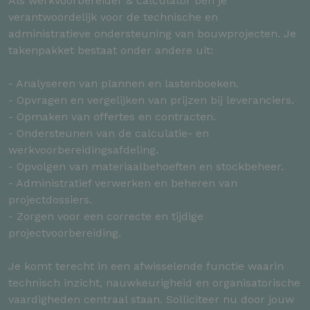
Als werkvoorbereider & calculator ben je
verantwoordelijk voor de technische en
administratieve ondersteuning van bouwprojecten. Je
takenpakket bestaat onder andere uit:
- Analyseren van plannen en lastenboeken.
- Opvragen en vergelijken van prijzen bij leveranciers.
- Opmaken van offertes en contracten.
- Ondersteunen van de calculatie- en
werkvoorbereidingsafdeling.
- Opvolgen van materiaalbehoeften en stockbeheer.
- Administratief verwerken en beheren van
projectdossiers.
- Zorgen voor een correcte en tijdige
projectvoorbereiding.
Je komt terecht in een afwisselende functie waarin
technisch inzicht, nauwkeurigheid en organisatorische
vaardigheden centraal staan. Solliciteer nu door jouw