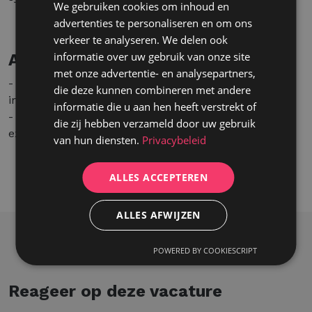
We gebruiken cookies om inhoud en
advertenties te personaliseren en om ons
verkeer te analyseren. We delen ook
informatie over uw gebruik van onze site
Aanbod
met onze advertentie- en analysepartners,
- Je komt terecht in een dynamisch bedrijf met
die deze kunnen combineren met andere
interessante opleidingsmogelijkheden.
informatie die u aan hen heeft verstrekt of
- Een marktconform loon met aantrekkelijke
die zij hebben verzameld door uw gebruik
extralegale voordelen.
van hun diensten.
Privacybeleid
ALLES ACCEPTEREN
ALLES AFWIJZEN
POWERED BY COOKIESCRIPT
Reageer op deze vacature