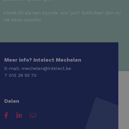
Klinkt dit als een functie voor jou? Solliciteer dan nu
via deze website!
Meer info? Intelect Mechelen
E-mail:
mechelen@intelect.be
T
015 28 55 70
Delen