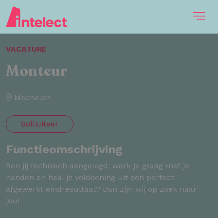
VACATURE
Monteur
Mechelen
Solliciteer
Functieomschrijving
Ben jij technisch aangelegd, werk je graag met je
handen en haal je voldoening uit een perfect
afgewerkt eindresultaat? Dan zijn wij op zoek naar
jou!