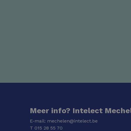
Meer info? Intelect Meche
E-mail:
mechelen@intelect.be
T
015 28 55 70