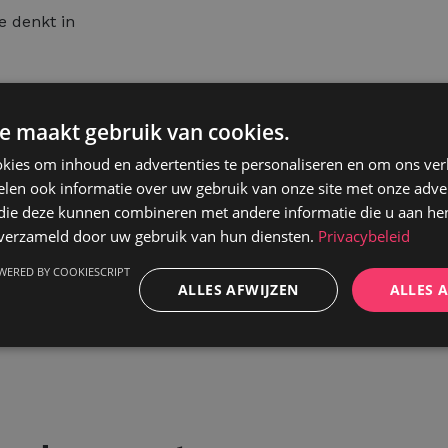
Je denkt in
e maakt gebruik van cookies.
e sector.
kies om inhoud en advertenties te personaliseren en om ons ver
len ook informatie over uw gebruik van onze site met onze adver
 die deze kunnen combineren met andere informatie die u aan hen
n verzameld door uw gebruik van hun diensten.
Privacybeleid
WERED BY COOKIESCRIPT
ALLES AFWIJZEN
ALLES 