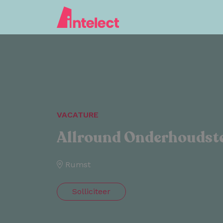
VACATURE
Allround Onderhoudst
Rumst
Solliciteer