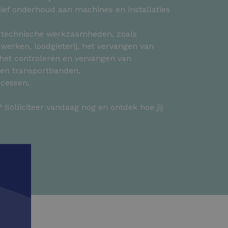
tief onderhoud aan machines en installaties
.
e technische werkzaamheden, zoals
werken, loodgieterij, het vervangen van
 het controleren en vervangen van
 en transportbanden.
ocessen.
e? Solliciteer vandaag nog en ontdek hoe jij