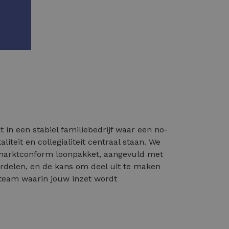
 in een stabiel familiebedrijf waar een no-
iteit en collegialiteit centraal staan. We
 marktconform loonpakket, aangevuld met
ordelen, en de kans om deel uit te maken
team waarin jouw inzet wordt