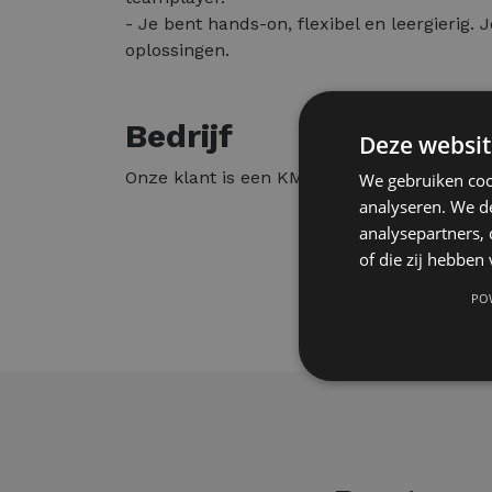
- Je bent hands-on, flexibel en leergierig. 
oplossingen.
Bedrijf
Deze websit
Onze klant is een KMO, actief in de logistiek
We gebruiken coo
analyseren. We de
analysepartners,
of die zij hebbe
PO