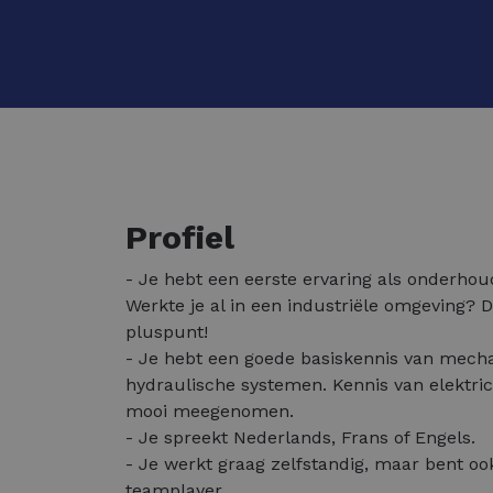
Profiel
- Je hebt een eerste ervaring als onderhou
Werkte je al in een industriële omgeving? D
pluspunt!
- Je hebt een goede basiskennis van mech
hydraulische systemen. Kennis van elektrici
mooi meegenomen.
- Je spreekt Nederlands, Frans of Engels.
- Je werkt graag zelfstandig, maar bent oo
teamplayer.