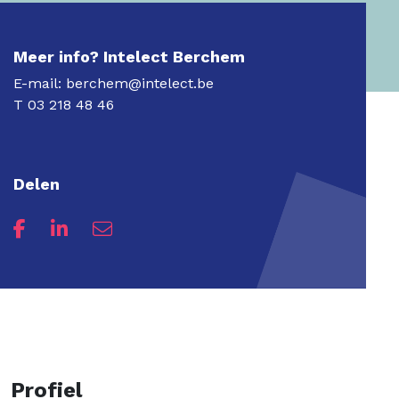
Meer info? Intelect Berchem
E-mail:
berchem@intelect.be
T
03 218 48 46
Delen
Profiel