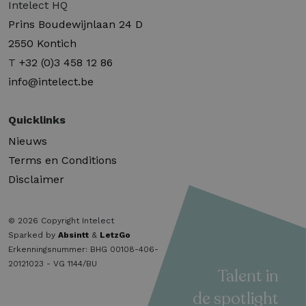
Intelect HQ
Prins Boudewijnlaan 24 D
2550 Kontich
T
+32 (0)3 458 12 86
info@intelect.be
Quicklinks
Nieuws
Terms en Conditions
Disclaimer
© 2026 Copyright Intelect
Sparked by
Absintt
&
LetzGo
Erkenningsnummer: BHG 00108-406-
20121023 - VG 1144/BU
Talent in
de spotlight