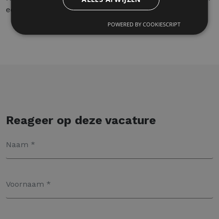
een nieuwe uitdaging? Solliciteer dan vandaag nog!
POWERED BY COOKIESCRIPT
Reageer op deze vacature