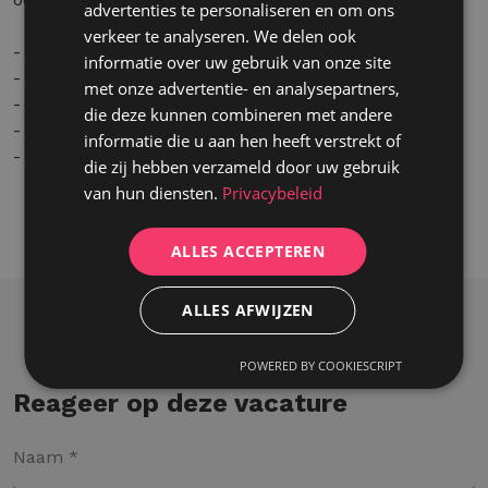
advertenties te personaliseren en om ons
verkeer te analyseren. We delen ook
- Internationale omgeving
informatie over uw gebruik van onze site
- Flexibele uren
met onze advertentie- en analysepartners,
- Maaltijdcheques van 9 euro per gewerkte dag
die deze kunnen combineren met andere
- Hospitalisatieverzekering (na de uitzendperiode)
informatie die u aan hen heeft verstrekt of
- Voltijdse betrekking
die zij hebben verzameld door uw gebruik
van hun diensten.
Privacybeleid
ALLES ACCEPTEREN
ALLES AFWIJZEN
POWERED BY COOKIESCRIPT
Reageer op deze vacature