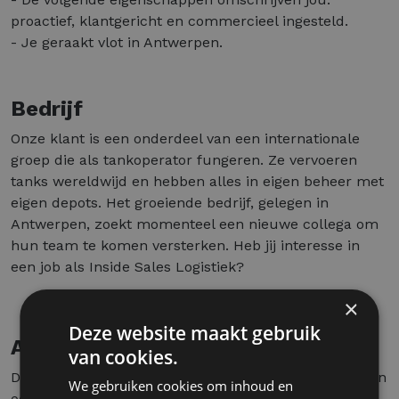
proactief, klantgericht en commercieel ingesteld.
- Je geraakt vlot in Antwerpen.
Bedrijf
Onze klant is een onderdeel van een internationale
groep die als tankoperator fungeren. Ze vervoeren
tanks wereldwijd en hebben alles in eigen beheer met
eigen depots. Het groeiende bedrijf, gelegen in
Antwerpen, zoekt momenteel een nieuwe collega om
hun team te komen versterken. Heb jij interesse in
een job als Inside Sales Logistiek?
×
Deze website maakt gebruik
Aanbod
van cookies.
Dit groeiende bedrijf biedt naast een aantrekkelijk loon
We gebruiken cookies om inhoud en
ook een uitgebreid pakket aan extralegale voordelen: