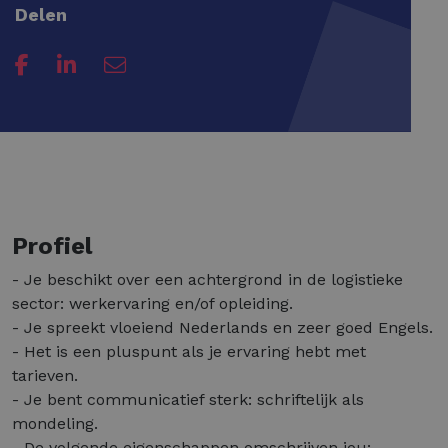
Delen
Profiel
- Je beschikt over een achtergrond in de logistieke
sector: werkervaring en/of opleiding.
- Je spreekt vloeiend Nederlands en zeer goed Engels.
- Het is een pluspunt als je ervaring hebt met
tarieven.
- Je bent communicatief sterk: schriftelijk als
mondeling.
- De volgende eigenschappen omschrijven jou: