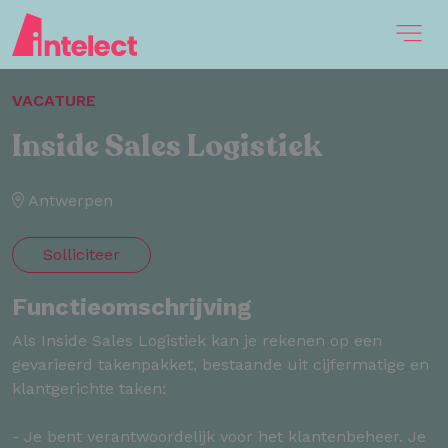
VACATURE
Inside Sales Logistiek
Antwerpen
Solliciteer
Functieomschrijving
Als Inside Sales Logistiek kan je rekenen op een
gevarieerd takenpakket, bestaande uit cijfermatige en
klantgerichte taken:
- Je bent verantwoordelijk voor het klantenbeheer. Je