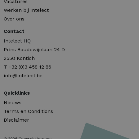
Vacatures
Werken bij Intelect
Over ons
Contact
Intelect HQ
Prins Boudewijnlaan 24 D
2550 Kontich
T
+32 (0)3 458 12 86
info@intelect.be
Quicklinks
Nieuws
Terms en Conditions
Disclaimer
© 2026 Copyright Intelect