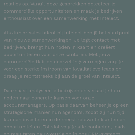
relaties op. Vanuit deze gesprekken detecteer je
commerciële opportuniteiten en maak je bedrijven
enthousiast over een samenwerking met Intelect.
Als Junior sales talent bij Intelect ben jij het startpunt
van nieuwe samenwerkingen. Je legt contact met
bedrijven, brengt hun noden in kaart en creëert
opportuniteiten voor onze kantoren. Met jouw
commerciële flair en doorzettingsvermogen zorg je
voor een sterke instroom van kwalitatieve leads en
draag je rechtstreeks bij aan de groei van Intelect.
Daarnaast analyseer je bedrijven en vertaal je hun
noden naar concrete kansen voor onze
accountmanagers. Op basis daarvan beheer je op een
strategische manier hun agenda's, zodat zij hun tijd
kunnen investeren in de meest relevante klanten en
opportuniteiten. Tot slot volg je alle contacten, leads
en resultaten nauwkeurig op in ons CRM-systeem,