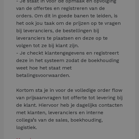
- Je staat in voor de opmaak en opvolging
van de offertes en registreren van de
orders. Om dit in goede banen te leiden, is
het ook jou taak om de prijzen op te vragen
bij leveranciers, de bestellingen bij
leveranciers te plaatsen en deze op te
volgen tot ze bij klant zijn.
- Je checkt klantengegevens en registreert
deze in het systeem zodat de boekhouding
weet hoe het staat met
betalingsvoorwaarden.
Kortom sta je in voor de volledige order flow
van prijsaanvragen tot offerte tot levering bij
de klant. Hiervoor heb je dagelijks contacten
met klanten, leveranciers en interne
collega¹s van de sales, boekhouding,
logistiek.