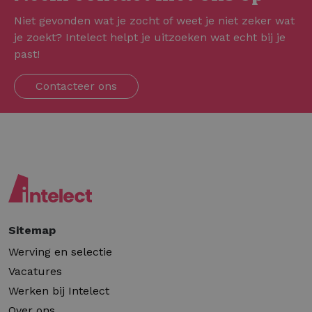
Niet gevonden wat je zocht of weet je niet zeker wat
je zoekt? Intelect helpt je uitzoeken wat echt bij je
past!
Contacteer ons
Sitemap
Werving en selectie
Vacatures
Werken bij Intelect
Over ons