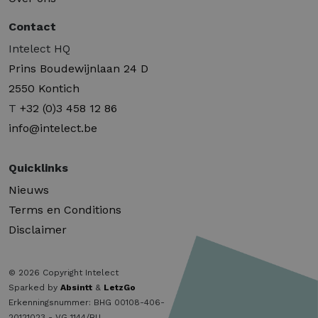
Contact
Intelect HQ
Prins Boudewijnlaan 24 D
2550 Kontich
T
+32 (0)3 458 12 86
info@intelect.be
Quicklinks
Nieuws
Terms en Conditions
Disclaimer
© 2026 Copyright Intelect
Sparked by
Absintt
&
LetzGo
Erkenningsnummer: BHG 00108-406-
20121023 - VG 1144/BU