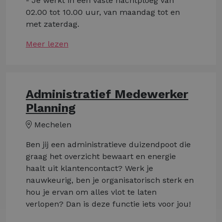
- Je werkt in een vaste nachtploeg van
02.00 tot 10.00 uur, van maandag tot en
met zaterdag.
Meer lezen
Administratief Medewerker
Planning
Mechelen
Ben jij een administratieve duizendpoot die
graag het overzicht bewaart en energie
haalt uit klantencontact? Werk je
nauwkeurig, ben je organisatorisch sterk en
hou je ervan om alles vlot te laten
verlopen? Dan is deze functie iets voor jou!