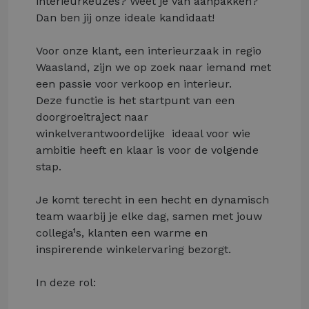
interieurkeuzes? Weet je van aanpakken?
Dan ben jij onze ideale kandidaat!
Voor onze klant, een interieurzaak in regio
Waasland, zijn we op zoek naar iemand met
een passie voor verkoop en interieur.
Deze functie is het startpunt van een
doorgroeitraject naar
winkelverantwoordelijke ­ ideaal voor wie
ambitie heeft en klaar is voor de volgende
stap.
Je komt terecht in een hecht en dynamisch
team waarbij je elke dag, samen met jouw
collega¹s, klanten een warme en
inspirerende winkelervaring bezorgt.
In deze rol: