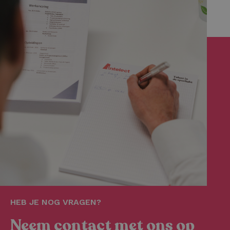
HEB JE NOG VRAGEN?
Neem contact met ons op