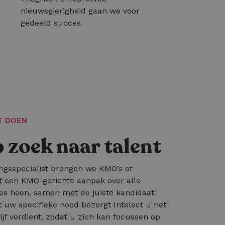
nieuwsgierigheid gaan we voor
gedeeld succes.
T DOEN
zoek naar talent
ngsspecialist brengen we KMO’s of
t een KMO-gerichte aanpak over alle
es heen, samen met de juiste kandidaat.
 uw specifieke nood bezorgt Intelect u het
ijf verdient, zodat u zich kan focussen op