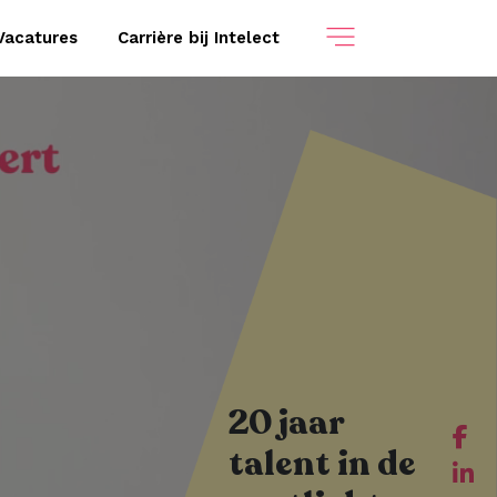
Vacatures
Carrière bij Intelect
20 jaar
talent in de