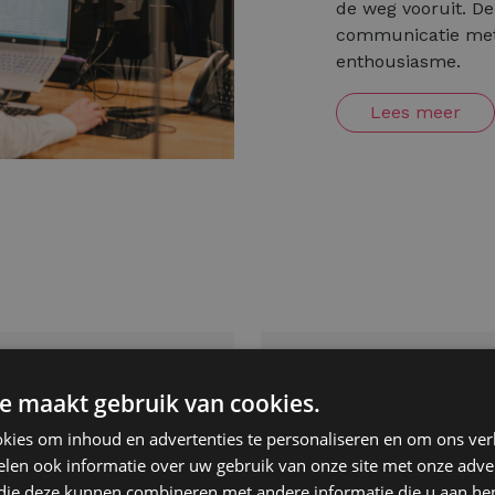
de weg vooruit. De 
communicatie met 
enthousiasme.
Lees meer
e maakt gebruik van cookies.
IK BEN TALENT
kies om inhoud en advertenties te personaliseren en om ons ver
Carrière
len ook informatie over uw gebruik van onze site met onze adver
 die deze kunnen combineren met andere informatie die u aan hen