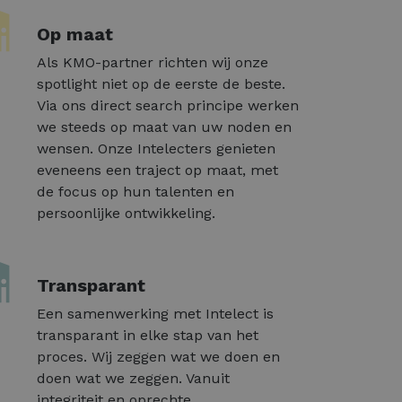
Op maat
Als KMO-partner richten wij onze
spotlight niet op de eerste de beste.
Via ons direct search principe werken
we steeds op maat van uw noden en
wensen. Onze Intelecters genieten
eveneens een traject op maat, met
de focus op hun talenten en
persoonlijke ontwikkeling.
Transparant
Een samenwerking met Intelect is
transparant in elke stap van het
proces. Wij zeggen wat we doen en
doen wat we zeggen. Vanuit
integriteit en oprechte