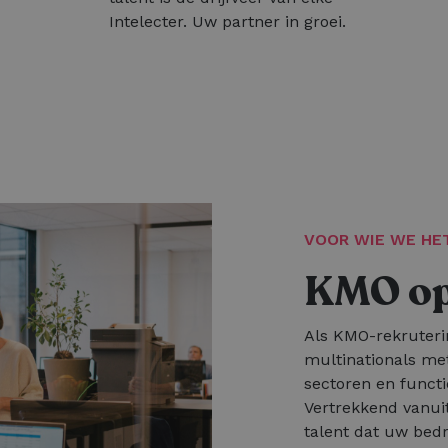
Intelecter. Uw partner in groei.
VOOR WIE WE HE
KMO op 
Als KMO-rekruteri
multinationals me
sectoren en functi
Vertrekkend vanuit
talent dat uw bedr