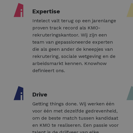
Expertise
Intelect valt terug op een jarenlange
proven track record als KMO-
rekruteringskantoor. Wij zijn een
team van gepassioneerde experten
die als geen ander de kneepjes van
rekrutering, sociale wetgeving en de
arbeidsmarkt kennen. Knowhow
definieert ons.
Drive
Getting things done. Wij werken één
voor één met dezelfde gedrevenheid,
om de beste match tussen kandidaat
en KMO te realiseren. Een passie voor
talent is de drijfveer van elke