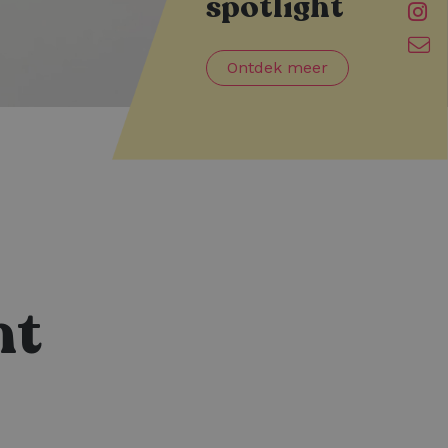
spotlight
Ontdek meer
ht