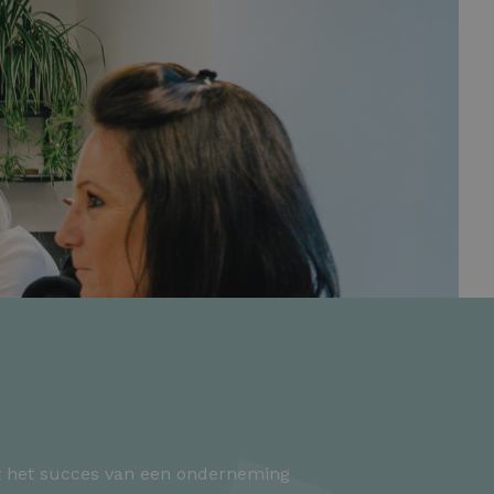
at het succes van een onderneming