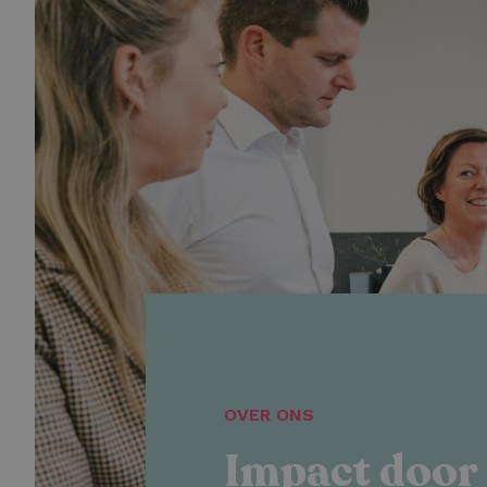
OVER ONS
Impact door 